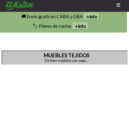
🚚 Envío gratis en CABA y GBA
+info
🏷️ Planes de cuotas
+info
MUEBLES TEJIDOS
De hierro tejidos con soga...