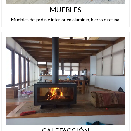
MUEBLES
Muebles de jardín
e
interior
en
aluminio
,
hierro
o
resina
.
CALEFACCIÓN