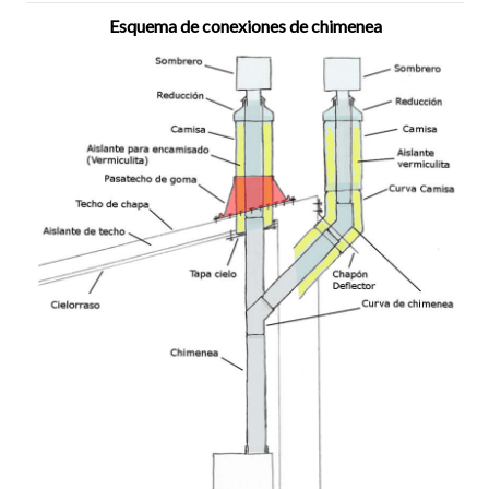
Esquema de conexiones de chimenea