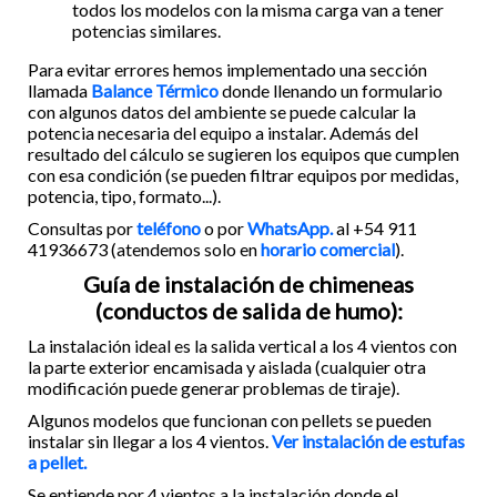
todos los modelos con la misma carga van a tener
potencias similares.
Para evitar errores hemos implementado una sección
llamada
Balance Térmico
donde llenando un formulario
con algunos datos del ambiente se puede calcular la
potencia necesaria del equipo a instalar. Además del
resultado del cálculo se sugieren los equipos que cumplen
con esa condición (se pueden filtrar equipos por medidas,
potencia, tipo, formato...).
Consultas por
teléfono
o por
WhatsApp.
al +54 911
41936673 (atendemos solo en
horario comercial
).
Guía de instalación de chimeneas
(conductos de salida de humo):
La instalación ideal es la salida vertical a los 4 vientos con
la parte exterior encamisada y aislada (cualquier otra
modificación puede generar problemas de tiraje).
Algunos modelos que funcionan con pellets se pueden
instalar sin llegar a los 4 vientos.
Ver instalación de estufas
a pellet.
Se entiende por 4 vientos a la instalación donde el