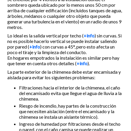
sombrero queda ubicado por lo menos unos 50 cm por
arriba de cualquier edificación (incluidos tanques de agua,
árboles, médanos o cualquier otro objeto que pueda
generar una turbulencia en el viento) en un radio de unos 9
metros.
Lo ideal es la salida vertical por techo (
+info
) sin curvas. Si
no es posible hacerlo vertical se puede instalar saliendo
por pared (
+info
) con curvas a 45°, pero esto afecta un
poco el tiraje y la limpieza del conducto.
En hogares empotrados la instalación es similar pero hay
que tener en cuenta otros detalles (
+info
).
La parte exterior de la chimenea debe estar encamisada y
aislada para evitar los siguientes problemas:
Filtraciones hacia el interior de la chimenea, el caño
del encamisado evita que llegue el agua de lluvia a la
chimenea.
Riesgo de incendio, hay partes de la construcción
que necesiten aislación (entre el encamisado y la
chimenea se instala un aislante térmico).
Ingreso de humedad por filtraciones desde el techo
o pared, con el caño camisa se puede realizar un