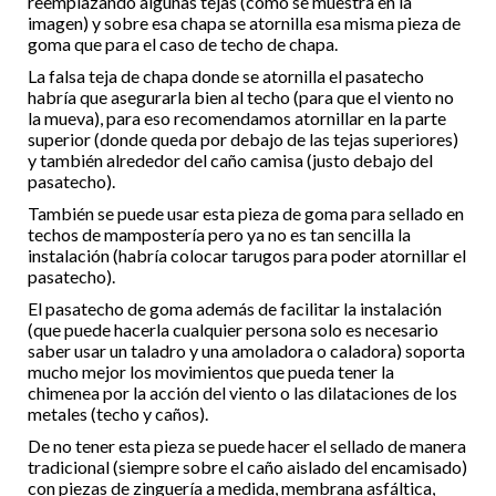
reemplazando algunas tejas (como se muestra en la
imagen) y sobre esa chapa se atornilla esa misma pieza de
goma que para el caso de techo de chapa.
La falsa teja de chapa donde se atornilla el pasatecho
habría que asegurarla bien al techo (para que el viento no
la mueva), para eso recomendamos atornillar en la parte
superior (donde queda por debajo de las tejas superiores)
y también alrededor del caño camisa (justo debajo del
pasatecho).
También se puede usar esta pieza de goma para sellado en
techos de mampostería pero ya no es tan sencilla la
instalación (habría colocar tarugos para poder atornillar el
pasatecho).
El pasatecho de goma además de facilitar la instalación
(que puede hacerla cualquier persona solo es necesario
saber usar un taladro y una amoladora o caladora) soporta
mucho mejor los movimientos que pueda tener la
chimenea por la acción del viento o las dilataciones de los
metales (techo y caños).
De no tener esta pieza se puede hacer el sellado de manera
tradicional (siempre sobre el caño aislado del encamisado)
con piezas de zinguería a medida, membrana asfáltica,