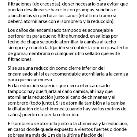
filtraciones (de creosota), de ser necesario para evitar que
puedan desalinearse hacerlo con grampas, sunchos o
planchuelas sin perforar los caños (el último tramo si
deberá atornillarse con el sombrero y la reducción).
Los caños del encamisado tampoco es aconsejable
perforarlos para que no filtre humedad, en salidas por
techo de chapa se puede atornillar la camisa al techo
siempre y cuando la fijación sea cubierta por un pasatecho
de goma, membrana o cualquier otro sellado que evite
filtraciones.
Si se usa una reducción como cierre inferior del
encamisado ahí si es recomendable atornillarla a la camisa
para que no se mueva.
En la reducción superior que cierra el encamisado
tampoco hay que fijarla al caño camisa, ahí hay que
atornillar la reducción junto al caño de chimenea y el
sombrero (todo junto). Si se atornilla también a la camisa
la dilatación de la chimenea (cuando hay varios metros de
caños) puede romper la reducción.
El sombrero se atornilla junto a la chimenea y la reducción;
en casos donde quede expuesto a vientos fuertes o donde
sobresalga más de 1 m de la última fijación del