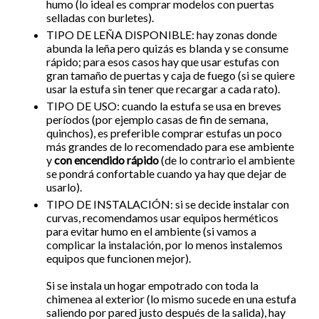
humo (lo ideal es comprar modelos con puertas
selladas con burletes).
TIPO DE LEÑA DISPONIBLE: hay zonas donde
abunda la leña pero quizás es blanda y se consume
rápido; para esos casos hay que usar estufas con
gran tamaño de puertas y caja de fuego (si se quiere
usar la estufa sin tener que recargar a cada rato).
TIPO DE USO: cuando la estufa se usa en breves
períodos (por ejemplo casas de fin de semana,
quinchos), es preferible comprar estufas un poco
más grandes de lo recomendado para ese ambiente
y
con encendido rápido
(de lo contrario el ambiente
se pondrá confortable cuando ya hay que dejar de
usarlo).
TIPO DE INSTALACIÓN: si se decide instalar con
curvas, recomendamos usar equipos herméticos
para evitar humo en el ambiente (si vamos a
complicar la instalación, por lo menos instalemos
equipos que funcionen mejor).
Si se instala un hogar empotrado con toda la
chimenea al exterior (lo mismo sucede en una estufa
saliendo por pared justo después de la salida), hay