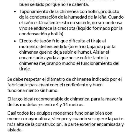
buen sellado porque no se calienta.
Taponamiento de la chimenea con hollín, producto
de la condensación de la humedad de la leña. Cuando
el caño está caliente esto no sucede, no se condensa
y no se endurece la creosota (líquido formado por la
condensación y hollín).
Efecto de tapón frío que dificulta el tiraje al
momento del encendido (aire frío bajando por la
chimenea que no deja subir el humo). Aislar el
encamisado ayuda a que no se enfríe tanto la
chimenea mejorando mucho el funcionamiento del
tiraje.
Se debe respetar el diámetro de chimenea indicado por el
fabricante para mantener el rendimiento y buen
funcionamiento sin humo.
El largo ideal recomendable de chimenea, para la mayoría
de los modelos, es entre 4 y 11 metros.
Casi todos los equipos modernos funcionan bien con
menor o mayor altura, siempre y cuando se supere la parte
más alta de la construcción, la parte exterior encamisada y
aislada.