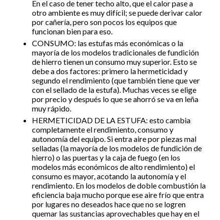
En el caso de tener techo alto, que el calor pase a
otro ambiente es muy difícil; se puede derivar calor
por cañería, pero son pocos los equipos que
funcionan bien para eso.
CONSUMO: las estufas más económicas o la
mayoría de los modelos tradicionales de fundición
de hierro tienen un consumo muy superior. Esto se
debe a dos factores: primero la hermeticidad y
segundo el rendimiento (que también tiene que ver
con el sellado de la estufa). Muchas veces se elige
por precio y después lo que se ahorró se va en leña
muy rápido.
HERMETICIDAD DE LA ESTUFA: esto cambia
completamente el rendimiento, consumo y
autonomía del equipo. Si entra aire por piezas mal
selladas (la mayoría de los modelos de fundición de
hierro) o las puertas y la caja de fuego (en los
modelos más económicos de alto rendimiento) el
consumo es mayor, acotando la autonomía y el
rendimiento. En los modelos de doble combustión la
eficiencia baja mucho porque ese aire frío que entra
por lugares no deseados hace que no se logren
quemar las sustancias aprovechables que hay en el