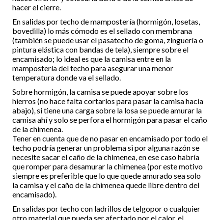
hacer el cierre.
En salidas por techo de mampostería (hormigón, losetas,
bovedilla) lo más cómodo es el sellado con membrana
(también se puede usar el pasatecho de goma, zinguería o
pintura elástica con bandas de tela), siempre sobre el
encamisado; lo ideal es que la camisa entre en la
mampostería del techo para asegurar una menor
temperatura donde va el sellado.
Sobre hormigón, la camisa se puede apoyar sobre los
hierros (no hace falta cortarlos para pasar la camisa hacia
abajo), si tiene una carga sobre la losa se puede amurar la
camisa ahí y solo se perfora el hormigón para pasar el caño
de la chimenea.
Tener en cuenta que de no pasar en encamisado por todo el
techo podría generar un problema si por alguna razón se
necesite sacar el caño de la chimenea, en ese caso habría
que romper para desamurar la chimenea (por este motivo
siempre es preferible que lo que quede amurado sea solo
la camisa y el caño de la chimenea quede libre dentro del
encamisado).
En salidas por techo con ladrillos de telgopor o cualquier
otro material que pueda ser afectado por el calor, el