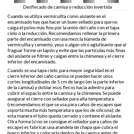
Desflecado de camisa o reducción invertida
Cuando se utiliza vermiculita como aislante en el
encamisado hay que hacer un buen sellado para que no
caiga el polvo más fino por la unión del caño con el tapa
cielo o la reducción. Recomendamos rellenar la primera
parte del encamisado con una mezcla húmeda de
vermiculita y cemento, yeso o algún otro aglutinante que al
fraguar forme un tapón y evite que las partículas más finas
del aislante se filtren y caigan entre la chimenea y el cierre
inferior del encamisado.
Cuando se usa tapa cielo, para mayor seguridad en el
cierre inferior del caño camisa se pueden hacer unos
cortes longitudinales de 5 cm de largo (en la parte inferior
de la camisa) y doblar esos flecos hacia adentro para
cubrir el espacio entre la camisa y la chimenea. Se puede
asegurar el cierre con sellador para alta temperatura
(recomendamos el que se usa para caños de escapes que
soporta mucha más temperatura que los de silicona); de
esta manera el tubo queda cerrado y contiene el aislante.
Otra forma (si no se consigue el sellador para caños de
escape) es fabricar una arandela de chapa que cubra el
hueco inferior y colocarla dentro de la camisa antes de