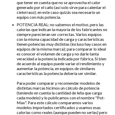
que tener en cuenta que no se aprovecha el calor
generado por el caño (así solo sirve para calentar el
cielorraso); en este caso quizás sea necesario un
equipo con más potencia.
POTENCIA REAL: no sabemos el motivo, pero las
calorías que indican la mayoría de los fabricantes no
siempre parecieran ser correctas. Varios equipos
con la misma capacidad de carga y características
tienen potencias muy distintas (incluso hay casos en
equipos de la misma marca); para comparar lo ideal
es conocer el volumen de carga y no darle tanta
veracidad a la potencia indicada por fábrica. Si bien
de acuerdo al equipo puede variar el rendimiento y
aumentar la potencia, en equipos de similares
características la potencia debería ser similar.
Para poder comparar y recomendar modelos de
distintas marcas hicimos un cálculo de potencia
(teniendo en cuenta la cantidad de leña que carga
cada modelo) y lo publicamos con el nombre "Pot-
Max". Para este cálculo comparamos varios
modelos importados certificados y usamos esas
calorías como reales (aunque pueden no serlas) pero