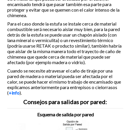
encamisado tendrá que pasar también esa parte para
proteger y evitar que se quemen con el calor intenso de la
chimenea.
Para el caso donde la estufa se instale cerca de material
combustible será necesario aislar muy bien, para la pared
detrás de la estufa se puede usar un chapón aislado (con
lana mineral o vermiculita) o un revestimiento térmico
(podría usarse RETAK o producto similar), también habría
que aislar de la misma manera todo el trayecto de caño de
chimenea que quede cerca de material que puede ser
afectado (por ejemplo madera o vidrio).
Cuando se necesite atravesar el caño de tiraje por una
pared de madera o material pueda ser afectada por el
calor, se puede hacer el mismo trabajo de encamisado que
explicamos anteriormente para entrepisos o cielorrasos
(
+info
).
Consejos para salidas por pared:
Esquema de salida por pared