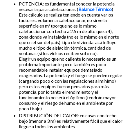
POTENCIA: es fundamental conocer la potencia
necesaria para calefaccionar. (
Balance Térmico
)
Este cálculo se realiza teniendo en cuenta varios
factores: volumen a calefaccionar, no sirve la
superficie en m² (porque no es lo mismo
calefaccionar con techo a 2.5 m de alto que a 4),
zona donde va instalada (no es lo mismo en el norte
que en el sur del país), tipo de vivienda, acá influye
mucho el tipo de aislación térmica, cantidad de
ventanas (si los vidrios reciben sol o no).
Elegir un equipo que no caliente lo necesario es un
problema importante, pero también es poco
recomendable instalar equipos demasiado
exagerados. La potencia y el fuego se pueden regular
(cargando poco o con las regulaciones al mínimo)
pero estos equipos fueron pensados para más
potencia, por lo tanto el rendimiento y el
funcionamiento no será el óptimo (tendrán mayor
consumo y el riesgo de humo en el ambiente por
poco tiraje).
DISTRIBUCIÓN DEL CALOR: en casas con techo
bajo (menor a 3 m) es relativamente fácil que el calor
llegue a todos los ambientes.