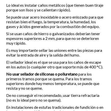
Lo ideal es instalar caños metálicos (que tienen buen tiraje
porque son lisos y se calientan rápido).
Se puede usar acero inoxidable o acero enlozado para que
resistan bien el fuego, la temperatura, la humedad, los
gases y ácidos generados por la combustión del equipo.
Si se usan caños de hierro o galvanizados deberían tener
espesores superiores a 2 mm, para que no se deterioren
muy rápido.
Es muy importante sellar las uniones entre las piezas para
evitar la entrada de aire y la salida del humo.
El sellador ideal es el que se usa para los caños de escape
en los autos (o cualquier otro que soporte más de 400 °C).
No usar sellador de siliconas o poliuretano
para los
primeros tramos porque se quema. Para los tramos
superiores donde hay menos temperatura, se puede que
resista y no se queme.
De no conseguir el recomendado, usar tierra refractaria
(no es lo ideal pero no se quema).
En instalaciones de estufas tradicionales de fundición o en