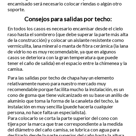
encamisado será necesario colocar riendas o algún otro
soporte.
Consejos para salidas por techo:
En todos los casos es necesario encamisar desde el cielo
raso hasta el sombrero (que debe superar la parte más alta
de la construcción) y colocar un aislante resistente como
vermiculita, lana mineral o manta de fibra cerámica (la lana
de vidrio no es muy recomendable, ya que en algunos
casos se deteriora con la gran temperatura que puede
tener el caño de salida) en el espacio entre la chimenea y la
camisa.
Para las salidas por techo de chapa hay un elemento
relativamente nuevo para nuestro mercado muy
recomendable porque facilita mucho la instalación, es un
cono de goma que tiene vulcanizado en su base un anillo de
aluminio que toma la forma de la canaleta del techo, la
instalación en muy sencilla (puede hacerla cualquier
persona, no hace falta un especialista).
Para colocarlo se corta la parte superior del cono con
tijera por la marca que trae correspondiente a la medida
del diámetro del caño camisa, se lubrica con agua para
deslizarlo desde la parte superior del caño hasta la altura