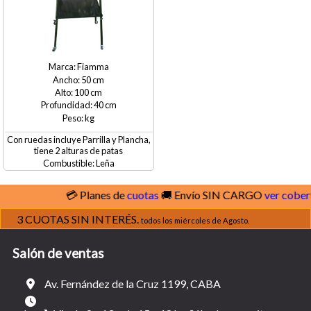
Fiamma
50
100
40
Con ruedas incluye Parrilla y Plancha,
tiene 2 alturas de patas
Leña
💳 Planes de
cuotas
🚚 Envío SIN CARGO
ver cobertura
3 CUOTAS SIN INTERÉS.
todos los miércoles de Agosto.
Salón de ventas
Av. Fernández de la Cruz 1199, CABA