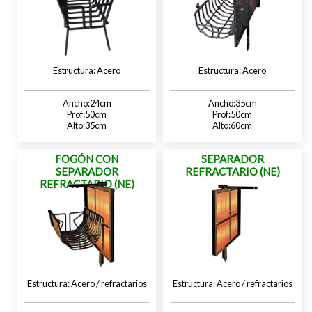
Acero
Acero
24
35
50
50
35
60
FOGÓN CON
SEPARADOR
SEPARADOR
REFRACTARIO (NE)
REFRACTARIO (NE)
Acero / refractarios
Acero / refractarios