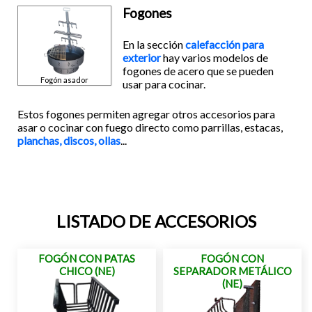
Fogones
En la sección
calefacción para
exterior
hay varios modelos de
fogones de acero que se pueden
Fogón asador
usar para cocinar.
Estos fogones permiten agregar otros accesorios para
asar o cocinar con fuego directo como parrillas, estacas,
planchas, discos, ollas
...
LISTADO DE ACCESORIOS
FOGÓN CON PATAS
FOGÓN CON
CHICO (NE)
SEPARADOR METÁLICO
(NE)