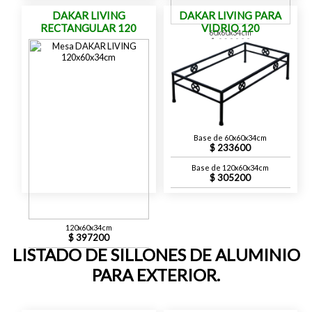
DAKAR LIVING
DAKAR LIVING PARA
RECTANGULAR 120
VIDRIO 120
60x60x34cm
293200
Base de 60x60x34cm
233600
Base de 120x60x34cm
305200
120x60x34cm
397200
LISTADO DE SILLONES DE ALUMINIO
PARA EXTERIOR.