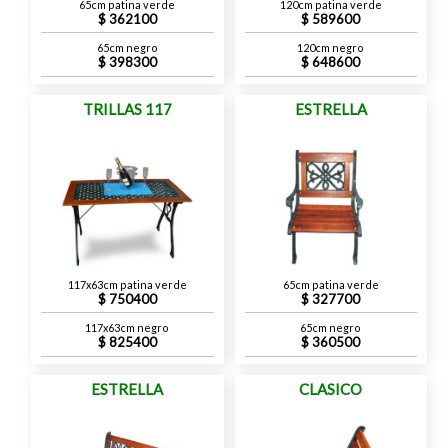
65cm patina verde
120cm patina verde
362100
589600
65cm negro
120cm negro
398300
648600
TRILLAS 117
ESTRELLA
117x63cm patina verde
65cm patina verde
750400
327700
117x63cm negro
65cm negro
825400
360500
ESTRELLA
CLASICO