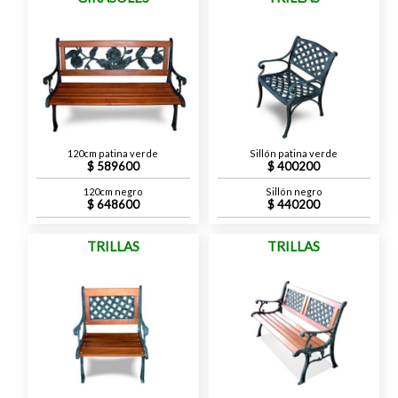
120cm patina verde
Sillón patina verde
589600
400200
120cm negro
Sillón negro
648600
440200
TRILLAS
TRILLAS