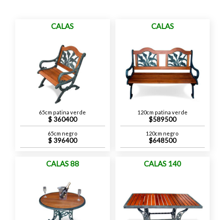
CALAS
CALAS
65cm patina verde
120cm patina verde
360400
589500
65cm negro
120cm negro
396400
648500
CALAS 88
CALAS 140