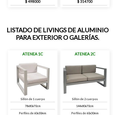
498000
314700
LISTADO DE LIVINGS DE ALUMINIO
PARA EXTERIOR O GALERÍAS.
ATENEA 1C
ATENEA 2C
Sillón de 1 cuerpo
Sillón de 2 cuerpos
78x80x70cm
144x80x70cm
Perfiles de 60x30mm
Perfiles de 60x30mm