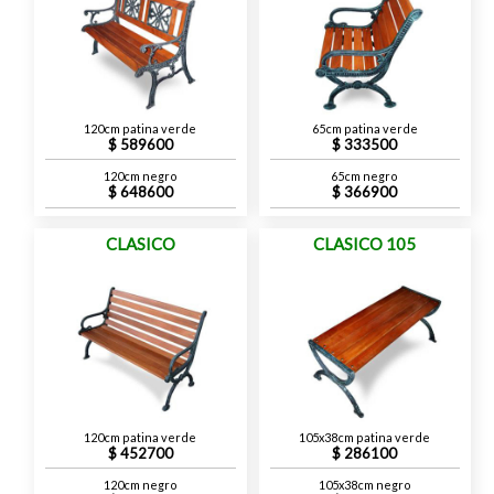
120cm patina verde
65cm patina verde
589600
333500
120cm negro
65cm negro
648600
366900
CLASICO
CLASICO 105
120cm patina verde
105x38cm patina verde
452700
286100
120cm negro
105x38cm negro