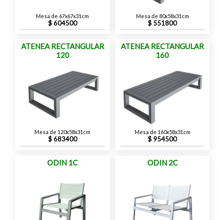
Mesa de 67x67x31cm
Mesa de 80x58x31cm
604500
551800
ATENEA RECTANGULAR
ATENEA RECTANGULAR
120
160
Mesa de 120x58x31cm
Mesa de 160x58x31cm
683400
954500
ODIN 1C
ODIN 2C