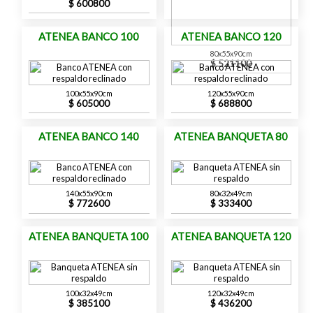
600800
ATENEA BANCO 100
ATENEA BANCO 120
80x55x90cm
521100
100x55x90cm
120x55x90cm
605000
688800
ATENEA BANCO 140
ATENEA BANQUETA 80
140x55x90cm
80x32x49cm
772600
333400
ATENEA BANQUETA 100
ATENEA BANQUETA 120
100x32x49cm
120x32x49cm
385100
436200