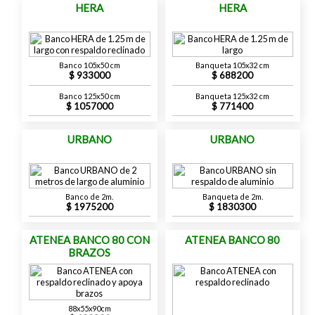
HERA
HERA
Banco 105x50 cm
Banqueta 105x32 cm
933000
688200
Banco 125x50 cm
Banqueta 125x32 cm
1057000
771400
URBANO
URBANO
Banco de 2m.
Banqueta de 2m.
1975200
1830300
ATENEA BANCO 80 CON
ATENEA BANCO 80
BRAZOS
88x55x90cm