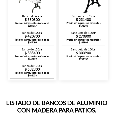
Banco de 65cm
Banqueta de 65cm
350800
231400
Precio sin impuestos nacionales
Precio sin impuestos nacionales
$289917
$191240
Banco de 100cm
Banqueta de 100cm
420700
270800
Precio sin impuestos nacionales
Precio sin impuestos nacionales
$347686
$223802
Banco de 150cm
Banqueta de 150cm
535400
303900
Precio sin impuestos nacionales
Precio sin impuestos nacionales
$442479
$251157
Banco de 190cm
582800
Precio sin impuestos nacionales
$481653
LISTADO DE BANCOS DE ALUMINIO
CON MADERA PARA PATIOS.