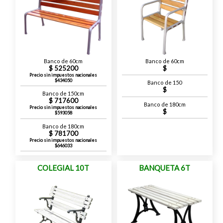
Banco de 60cm
Banco de 60cm
525200
Precio sin impuestos nacionales
$434050
Banco de 150
Banco de 150cm
717600
Banco de 180cm
Precio sin impuestos nacionales
$593058
Banco de 180cm
781700
Precio sin impuestos nacionales
$646033
COLEGIAL 10T
BANQUETA 6T