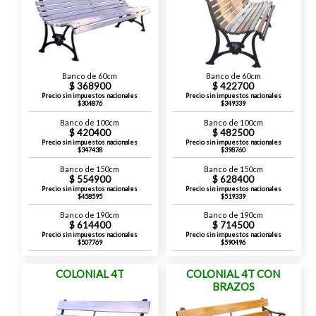
Banco de 60cm
Banco de 60cm
368900
422700
Precio sin impuestos nacionales
Precio sin impuestos nacionales
$304876
$349339
Banco de 100cm
Banco de 100cm
420400
482500
Precio sin impuestos nacionales
Precio sin impuestos nacionales
$347438
$398760
Banco de 150cm
Banco de 150cm
554900
628400
Precio sin impuestos nacionales
Precio sin impuestos nacionales
$458595
$519339
Banco de 190cm
Banco de 190cm
614400
714500
Precio sin impuestos nacionales
Precio sin impuestos nacionales
$507769
$590496
COLONIAL 4T
COLONIAL 4T CON
BRAZOS