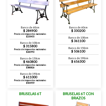
Banco de 60cm
Banco de 60cm
284900
330200
Precio sin impuestos nacionales
$235455
Banco de 100cm
361100
Banco de 100cm
315800
Banco de 150cm
Precio sin impuestos nacionales
506100
$260992
Banco de 190cm
Banco de 150cm
656300
460800
Precio sin impuestos nacionales
$380826
Banco de 190cm
611000
Precio sin impuestos nacionales
$504959
BRUSELAS 6T
BRUSELAS 6T CON
BRAZOS