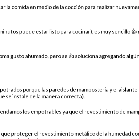
ar la comida en medio de la cocción para realizar nuevamen
nutos puede estar listo para cocinar), es muy sencillo 👍 
 toma gusto ahumado, pero se 👍 soluciona agregando algún
potrados porque las paredes de mampostería y el aislante
e se instale de la manera correcta).
comendamos los empotrables ya que el revestimiento de mamp
bría que proteger el revestimiento metálico de la humedad co