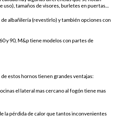
e uso), tamaños de visores, burletes en puertas...
de albañilería (revestirlo) y también opciones con
s 60 y 90, M&p tiene modelos con partes de
a de estos hornos tienen grandes ventajas:
cocinas el lateral mas cercano al fogón tiene mas
de la pérdida de calor que tantos inconvenientes