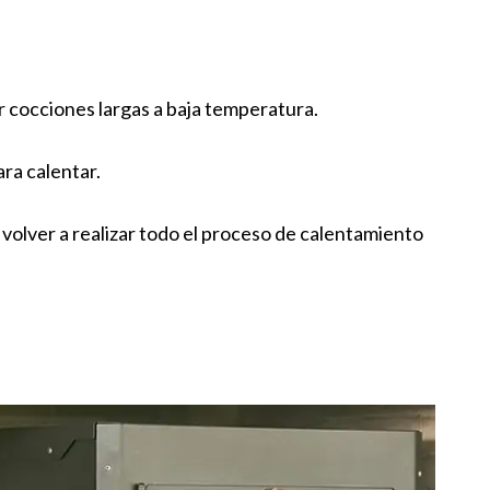
r cocciones largas a baja temperatura.
ara calentar.
y volver a realizar todo el proceso de calentamiento