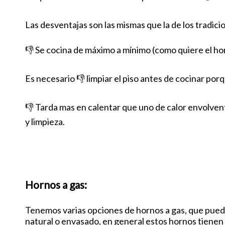
Las desventajas son las mismas que la de los tradici
👎 Se cocina de máximo a mínimo (como quiere el hor
Es necesario 👎 limpiar el piso antes de cocinar por
👎 Tarda mas en calentar que uno de calor envolvente
y limpieza.
Hornos a gas:
Tenemos varias opciones de hornos a gas, que pued
natural o envasado, en general estos hornos tiene