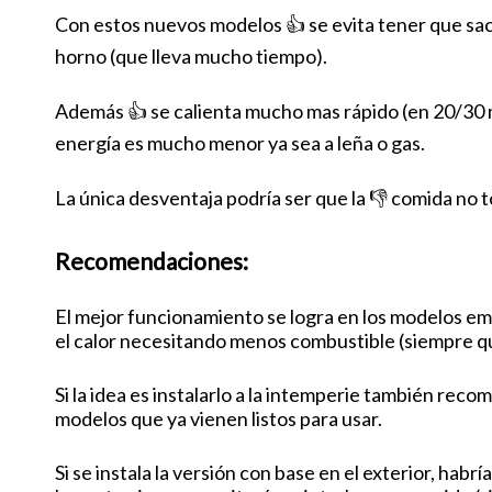
Con estos nuevos modelos 👍 se evita tener que sac
horno (que lleva mucho tiempo).
Además 👍 se calienta mucho mas rápido (en 20/30 mi
energía es mucho menor ya sea a leña o gas.
La única desventaja podría ser que la 👎 comida no
Recomendaciones:
El mejor funcionamiento se logra en los modelos em
el calor necesitando menos combustible (siempre qu
Si la idea es instalarlo a la intemperie también re
modelos que ya vienen listos para usar.
Si se instala la versión con base en el exterior, ha