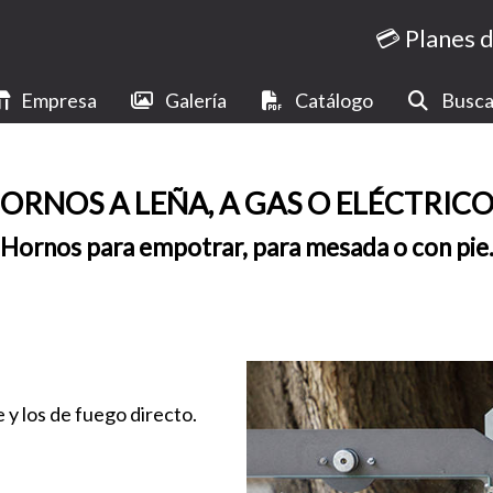
💳 Planes 
Empresa
Galería
Catálogo
Busca
ORNOS A LEÑA, A GAS O ELÉCTRICO
Hornos para empotrar, para mesada o con pie
 y los de fuego directo.