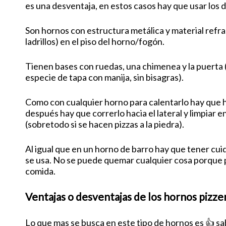
es una desventaja, en estos casos hay que usar los 
Son hornos con estructura metálica y material refrac
ladrillos) en el piso del horno/fogón.
Tienen bases con ruedas, una chimenea y la puerta 
especie de tapa con manija, sin bisagras).
Como con cualquier horno para calentarlo hay que 
después hay que correrlo hacia el lateral y limpiar e
(sobretodo si se hacen pizzas a la piedra).
Al igual que en un horno de barro hay que tener cu
se usa. No se puede quemar cualquier cosa porque 
comida.
Ventajas o desventajas de los hornos pizze
Lo que mas se busca en este tipo de hornos es 👍 sa