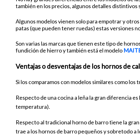
también en los precios, algunos detalles distintivos
Algunos modelos vienen solo para empotrar y otros o
patas (que pueden tener ruedas) estas versiones no
Son varias las marcas que tienen este tipo de horno
fundición de hierro y también está el modelo
MAIT
Ventajas o desventajas de los hornos de c
Si los comparamos con modelos similares como los tr
Respecto de una cocina a leña la gran diferencia es 
temperatura).
Respecto al tradicional horno de barro tiene la gra
trae a los hornos de barro pequeños y sobretodo a