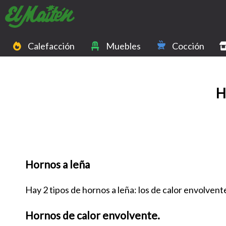
Calefacción
Muebles
Cocción
H
Hornos a leña
Hay 2 tipos de hornos a leña: los de calor envolvente
Hornos de calor envolvente.