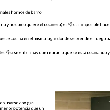
onales hornos de barro.
no y no como quiere el cocinero) es 👎 casi imposible hace
que se cocina en el mismo lugar donde se prende el fuego p
, 👎 si se enfría hay que retirar lo que se está cocinando 
en usarse con gas
n menor potencia que un