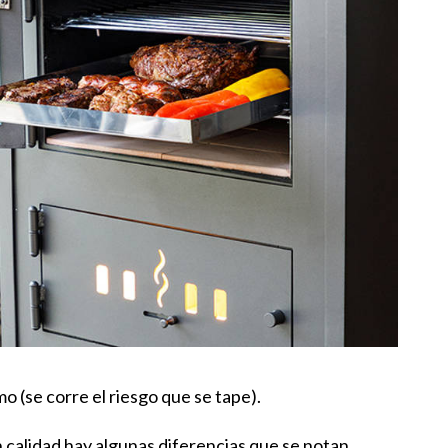
 (se corre el riesgo que se tape).
 calidad hay algunas diferencias que se notan