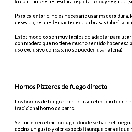
lo contrario se necesitará repintarlo muy seguido (
Para calentarlo, no es necesario usar madera dura, 
deseada, se puede mantener con brasas (ahí si la m
Estos modelos son muy fáciles de adaptar para usarl
con madera que no tiene mucho sentido hacer esa 
uso exclusivo con gas, no se pueden usar a leña).
Hornos Pizzeros de fuego directo
Los hornos de fuego directo, usan el mismo funcio
tradicional horno de barro.
Se cocina en el mismo lugar donde se hace el fuego. 
cocina un gusto y olor especial (aunque para el que