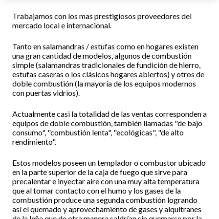
Trabajamos con los mas prestigiosos proveedores del
mercado local e internacional.
Tanto en salamandras / estufas como en hogares existen
una gran cantidad de modelos, algunos de combustión
simple (salamandras tradicionales de fundición de hierro,
estufas caseras o los clásicos hogares abiertos) y otros de
doble combustión (la mayoría de los equipos modernos
con puertas vidrios).
Actualmente casi la totalidad de las ventas corresponden a
equipos de doble combustión, también llamadas "de bajo
consumo", "combustión lenta", "ecológicas", "de alto
rendimiento".
Estos modelos poseen un templador o combustor ubicado
en la parte superior de la caja de fuego que sirve para
precalentar e inyectar aire con una muy alta temperatura
que al tomar contacto con el humo y los gases de la
combustión produce una segunda combustión logrando
así el quemado y aprovechamiento de gases y alquitranes
de la leña que de otra manera saldrían sin quemarse por la