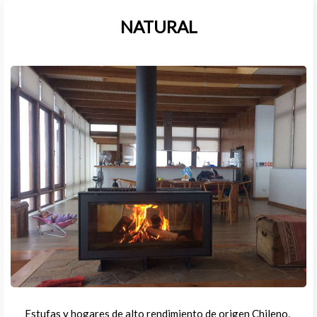
NATURAL
Estufas y hogares de alto rendimiento de origen Chileno,