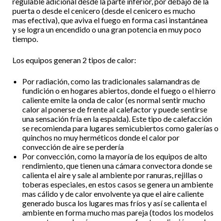
regulable adicional desde la parte inferior, por debajo de la
puerta o desde el cenicero (desde el cenicero es mucho
mas efectiva), que aviva el fuego en forma casi instantánea
y se logra un encendido o una gran potencia en muy poco
tiempo.
Los equipos generan 2 tipos de calor:
Por radiación, como las tradicionales salamandras de
fundición o en hogares abiertos, donde el fuego o el hierro
caliente emite la onda de calor (es normal sentir mucho
calor al ponerse de frente al calefactor y puede sentirse
una sensación fría en la espalda). Este tipo de calefacción
se recomienda para lugares semicubiertos como galerías o
quinchos no muy herméticos donde el calor por
convección de aire se perdería
Por convección, como la mayoría de los equipos de alto
rendimiento, que tienen una cámara convectora donde se
calienta el aire y sale al ambiente por ranuras, rejillas o
toberas especiales, en estos casos se genera un ambiente
mas cálido y de calor envolvente ya que el aire caliente
generado busca los lugares mas fríos y así se calienta el
ambiente en forma mucho mas pareja (todos los modelos