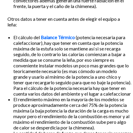
convectores además generan una fuerte radiación en el
frente, la puerta y el caño de la chimenea).
Otros datos a tener en cuenta antes de elegir el equipo a
leña:
El cálculo del
Balance Térmico
(potencia necesaria para
calefaccionar), hay que tener en cuenta que la potencia
máxima de la estufa solo se mantiene así si se recarga
seguido, de lo contrario las calorías comienzan a bajar a
medida que se consume la leña, por eso siempre es
conveniente instalar modelos un poco mas grandes que lo
teoricamente necesario (es mas cómodo un modelo
grande y usarlo al mínimo de la potencia a uno chico y
tener que recargarlo seguido para que no baje la potencia).
Para el cálculo de la potencia necesaria hay que tener en
cuenta varios datos del ambiente y el lugar a calefaccionar
El rendimiento máximo en la mayoría de los modelos se
produce aproximadamente cerca del 75% de la potencia
máxima (a baja potencia la duración de la carga es mucho
mayor pero el rendimiento de la combustión es menor y al
máximo el rendimiento de la combustión sube pero algo
de calor se desperdicia por la chimenea).