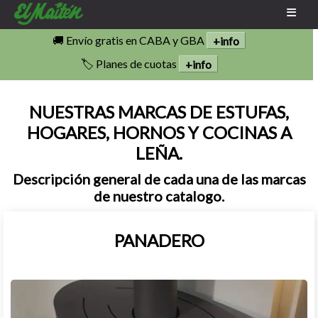
🚚 Envío gratis en CABA y GBA
+info
🏷️ Planes de cuotas
+info
NUESTRAS MARCAS DE ESTUFAS,
HOGARES, HORNOS Y COCINAS A
LEÑA.
Descripción general de cada una de las marcas
de nuestro catalogo.
PANADERO