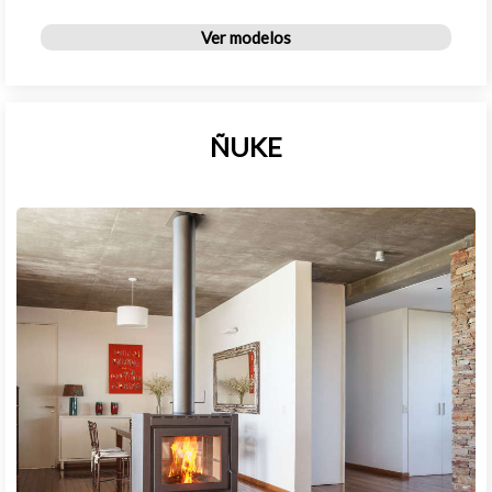
Ver modelos
ÑUKE