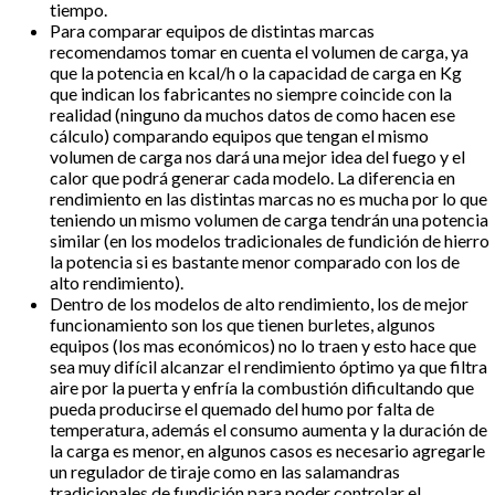
tiempo.
Para comparar equipos de distintas marcas
recomendamos tomar en cuenta el volumen de carga, ya
que la potencia en kcal/h o la capacidad de carga en Kg
que indican los fabricantes no siempre coincide con la
realidad (ninguno da muchos datos de como hacen ese
cálculo) comparando equipos que tengan el mismo
volumen de carga nos dará una mejor idea del fuego y el
calor que podrá generar cada modelo. La diferencia en
rendimiento en las distintas marcas no es mucha por lo que
teniendo un mismo volumen de carga tendrán una potencia
similar (en los modelos tradicionales de fundición de hierro
la potencia si es bastante menor comparado con los de
alto rendimiento).
Dentro de los modelos de alto rendimiento, los de mejor
funcionamiento son los que tienen burletes, algunos
equipos (los mas económicos) no lo traen y esto hace que
sea muy difícil alcanzar el rendimiento óptimo ya que filtra
aire por la puerta y enfría la combustión dificultando que
pueda producirse el quemado del humo por falta de
temperatura, además el consumo aumenta y la duración de
la carga es menor, en algunos casos es necesario agregarle
un regulador de tiraje como en las salamandras
tradicionales de fundición para poder controlar el