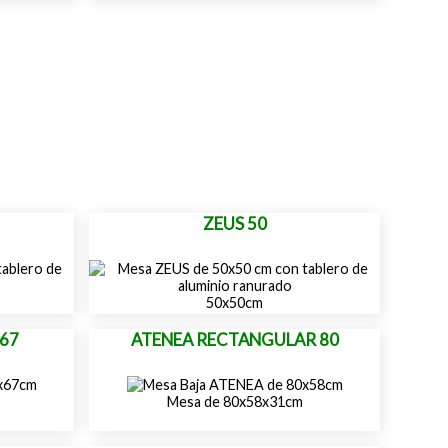
ZEUS 50
50x50cm
67
ATENEA RECTANGULAR 80
Mesa de 80x58x31cm