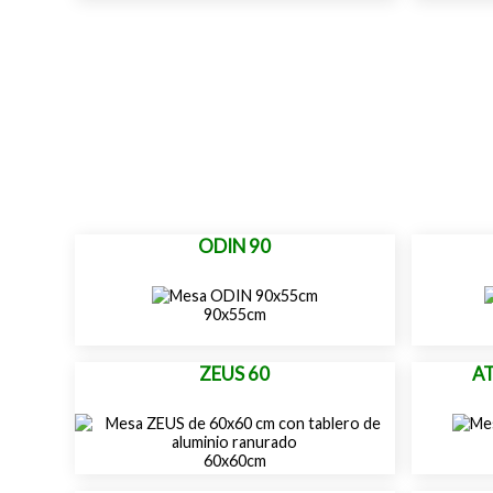
ODIN 90
90x55cm
ZEUS 60
A
60x60cm