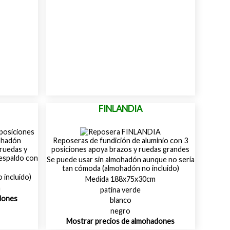
FINLANDIA
Reposeras de fundición de aluminio con 3
ruedas y
posiciones apoya brazos y ruedas grandes
respaldo con
Se puede usar sin almohadón aunque no sería
tan cómoda (almohadón no incluido)
 incluido)
Medida 188x75x30cm
m
patina verde
dones
blanco
negro
Mostrar precios de almohadones