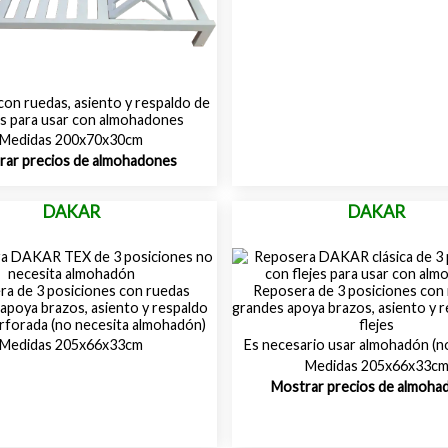
on ruedas, asiento y respaldo de
es para usar con almohadones
Medidas 200x70x30cm
rar precios de almohadones
DAKAR
DAKAR
a de 3 posiciones con ruedas
Reposera de 3 posiciones con 
apoya brazos, asiento y respaldo
grandes apoya brazos, asiento y 
erforada (no necesita almohadón)
flejes
Medidas 205x66x33cm
Es necesario usar almohadón (no
Medidas 205x66x33c
Mostrar precios de almoha