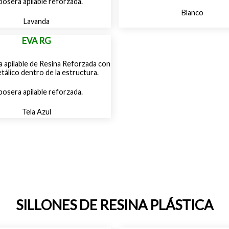
osera apilable reforzada.
Blanco
Lavanda
EVA RG
osera apilable reforzada.
Tela Azul
SILLONES DE RESINA PLÁSTICA