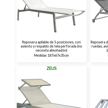
Reposera apilable de 5 posiciones, con
Reposera d
asiento y respaldo de tela perforada (no
ruedas, as
necesita almohadón)
Medidas 187x67x35cm
ZEUS