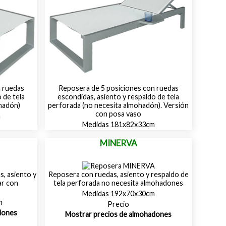
n ruedas
Reposera de 5 posiciones con ruedas
 de tela
escondidas, asiento y respaldo de tela
hadón)
perforada (no necesita almohadón). Versión
con posa vaso
m
Medidas 181x82x33cm
MINERVA
, asiento y
Reposera con ruedas, asiento y respaldo de
ar con
tela perforada no necesita almohadones
Medidas 192x70x30cm
m
Precio
dones
Mostrar precios de almohadones