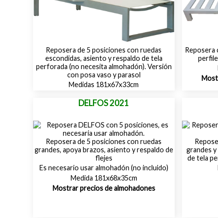
Reposera de 5 posiciones con ruedas
Reposera c
escondidas, asiento y respaldo de tela
perfil
perforada (no necesita almohadón). Versión
con posa vaso y parasol
Most
Medidas 181x67x33cm
DELFOS 2021
Reposera de 5 posiciones con ruedas
Reposer
grandes, apoya brazos, asiento y respaldo de
grandes y 
flejes
de tela p
Es necesario usar almohadón (no incluido)
Medida 181x68x35cm
Mostrar precios de almohadones