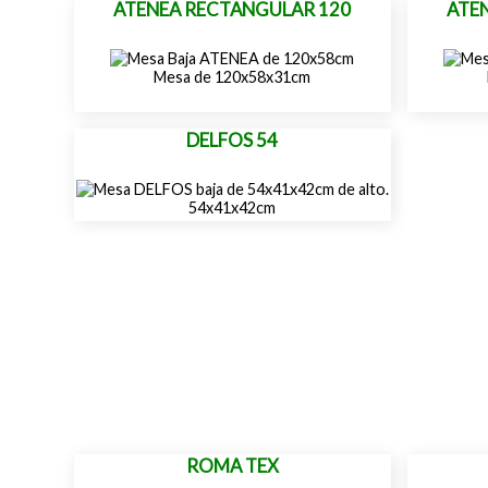
ATENEA RECTANGULAR 120
ATE
Mesa de 120x58x31cm
DELFOS 54
54x41x42cm
ROMA TEX