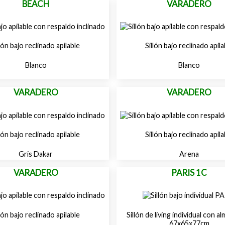
BEACH
VARADERO
llón bajo reclinado apilable
Sillón bajo reclinado apila
Blanco
Blanco
VARADERO
VARADERO
llón bajo reclinado apilable
Sillón bajo reclinado apila
Gris Dakar
Arena
VARADERO
PARIS 1C
llón bajo reclinado apilable
Sillón de living individual con 
67x65x77cm