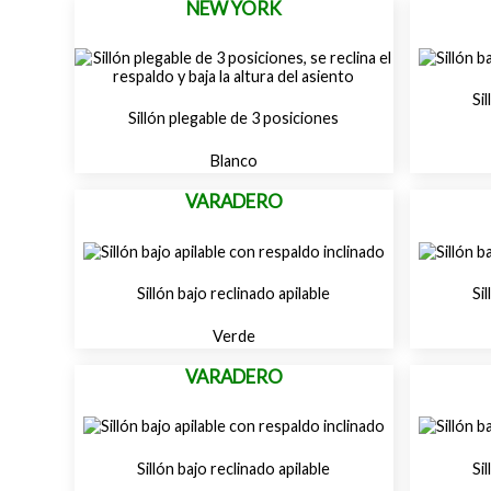
NEW YORK
Si
Sillón plegable de 3 posiciones
Blanco
VARADERO
Sillón bajo reclinado apilable
Si
Verde
VARADERO
Sillón bajo reclinado apilable
Si