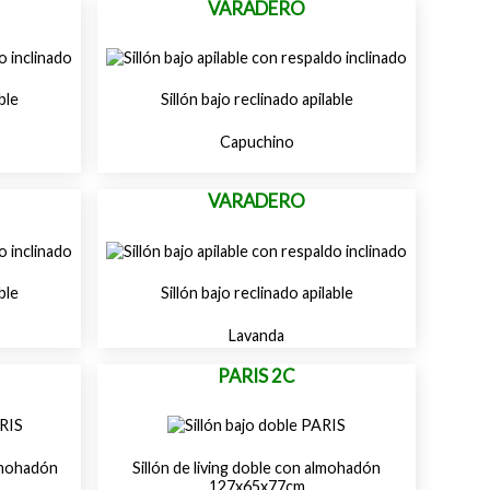
VARADERO
ble
Sillón bajo reclinado apilable
Capuchino
VARADERO
ble
Sillón bajo reclinado apilable
Lavanda
PARIS 2C
almohadón
Sillón de living doble con almohadón
127x65x77cm