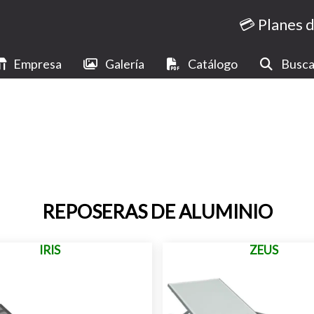
💳 Planes 
Empresa
Galería
Catálogo
Busca
REPOSERAS DE ALUMINIO
IRIS
ZEUS