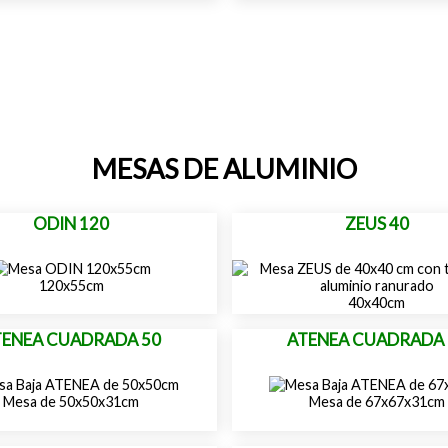
MESAS DE ALUMINIO
ODIN 120
ZEUS 40
120x55cm
40x40cm
TENEA CUADRADA 50
ATENEA CUADRADA 
Mesa de 50x50x31cm
Mesa de 67x67x31cm