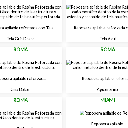
a apilable reforzada con Tela.
Reposera apilable reforzada c
Tela Gris Dakar
Tela Azul
ROMA
ROMA
osera apilable reforzada.
Reposera apilable reforz
Gris Dakar
Aguamarina
ROMA
MIAMI
Reposera apilable.