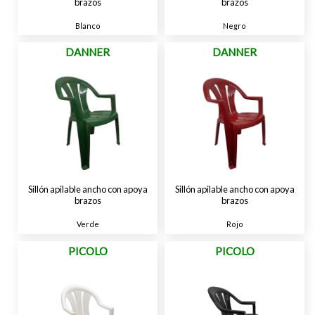
brazos
brazos
Blanco
Negro
DANNER
DANNER
Sillón apilable ancho con apoya
Sillón apilable ancho con apoya
brazos
brazos
Verde
Rojo
PICOLO
PICOLO