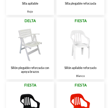
Silla apilable
Silla plegable reforzada
Rojo
DELTA
FIESTA
Sillón plegable reforzada con
Sillón apilable reforzado
apoya brazos
Blanco
FIESTA
FIESTA