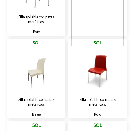
Silla apilable con patas
metálicas.
Rojo
SOL
SOL
Silla apilable con patas
metálicas.
Blanco
Silla apilable con patas
Silla apilable con patas
metálicas.
metálicas.
Beige
Rojo
SOL
SOL