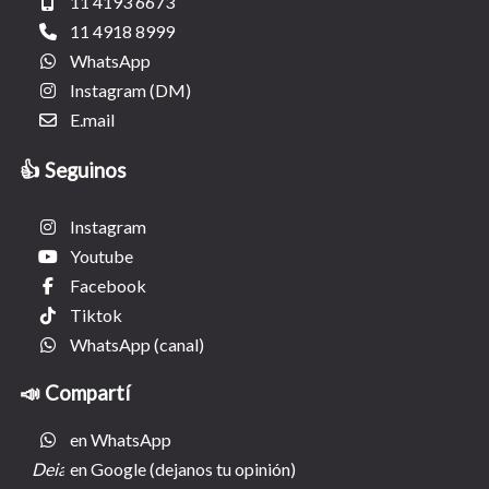
11 4193 6673
11 4918 8999
WhatsApp
Instagram (DM)
E.mail
👍 Seguinos
Instagram
Youtube
Facebook
Tiktok
WhatsApp (canal)
📣 Compartí
en WhatsApp
en Google (dejanos tu opinión)