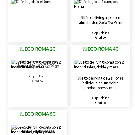
Sillón de living triple con
almohadón 256x72x79cm
Capuchino
Grafito
JUEGO ROMA 2C
JUEGO ROMA 4C
Sillón de living triple con
almohadón 182x72x79cm
Capuchino
Juego de living de 2 sillones
Grafito
individuales, un doble,
almohadones y mesa
Capuchino
Grafito
JUEGO ROMA 5C
Juego de living de 2 sillones
individuales y mesa