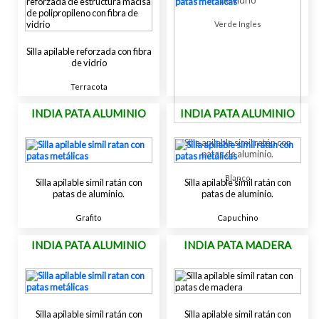
Verde Ingles
Silla apilable reforzada con fibra
de vidrio
Terracota
INDIA PATA ALUMINIO
INDIA PATA ALUMINIO
Silla apilable simil ratán con
patas de aluminio.
Blanco
Silla apilable simil ratán con
Silla apilable simil ratán con
patas de aluminio.
patas de aluminio.
Grafito
Capuchino
INDIA PATA ALUMINIO
INDIA PATA MADERA
Silla apilable simil ratán con
Silla apilable simil ratán con