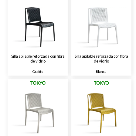
Silla apilable reforzada con fibra
Silla apilable reforzada con fibra
de vidrio
de vidrio
Grafito
Blanca
TOKYO
TOKYO