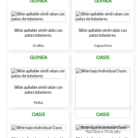
GUINEA
GUINEA
Sillón apilable simil ratán con
Sillón apilable simil ratán con
patas tubulares.
patas tubulares.
Grafito
Capuchino
GUINEA
OASIS
Sillón apilable simil ratán con
patas tubulares.
Moka
OASIS
OASIS
Sillón simil ratán con almohadón
70x73cm x 79 de alto