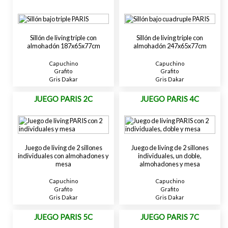
Sillón de living triple con
Sillón de living triple con
almohadón 187x65x77cm
almohadón 247x65x77cm
Capuchino
Capuchino
Grafito
Grafito
Gris Dakar
Gris Dakar
JUEGO PARIS 2C
JUEGO PARIS 4C
Juego de living de 2 sillones
Juego de living de 2 sillones
individuales con almohadones y
individuales, un doble,
mesa
almohadones y mesa
Capuchino
Capuchino
Grafito
Grafito
Gris Dakar
Gris Dakar
JUEGO PARIS 5C
JUEGO PARIS 7C