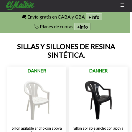
🚚 Envío gratis en CABA y GBA
+info
🏷️ Planes de cuotas
+info
SILLAS Y SILLONES DE RESINA
SINTÉTICA.
DANNER
DANNER
Sillón apilable ancho con apoya
Sillón apilable ancho con apoya