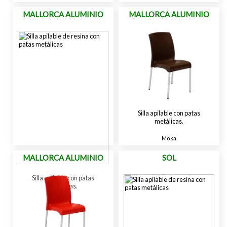
MALLORCA ALUMINIO
MALLORCA ALUMINIO
Silla apilable con patas
metálicas.
Moka
MALLORCA ALUMINIO
SOL
Silla apilable con patas
metálicas.
Lavanda