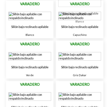
VARADERO
VARADERO
Sillón bajo reclinado apilable
Blanco
Sillón bajo reclinado apilable
Sillón bajo reclinado apilable
Blanco
Capuchino
VARADERO
VARADERO
Sillón bajo reclinado apilable
Sillón bajo reclinado apilable
Verde
Gris Dakar
VARADERO
VARADERO