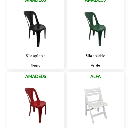
AMADEUS
AMADEUS
Silla apilable
Silla apilable
Negro
Verde
AMADEUS
ALFA