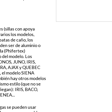
nes (sillas con apoya
varios los modelos,
atas de caño, los
den ser de aluminio o
da (Phifertex)
 del modelo. Los
NOS, JUNO, IRIS,
RA, AJAX y QUEBEC
s, el modelo SIENA
mbién hay otros modelos
ismo estilo (que no se
pliegan): IRIS, BACO,
ENEA...
gas se pueden usar