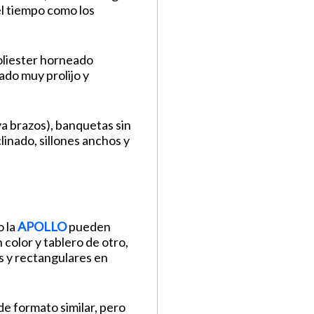
el tiempo como los
poliester horneado
ado muy prolijo y
a brazos), banquetas sin
linado, sillones anchos y
 la
APOLLO
pueden
 color y tablero de otro,
s y rectangulares en
de formato similar, pero