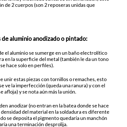
n de 2 cuerpos (son 2 reposeras unidas que
 de aluminio anodizado o pintado:
e el aluminio se sumerge en un baño electrolítico
 en la superficie del metal (también le da un tono
 se hace solo en perfiles).
e unir estas piezas con tornillos o remaches, esto
 se ve la imperfección (queda una ranura) y con el
e afloja) y se nota aún más la unión.
den anodizar (no entran en la batea donde se hace
a densidad del material en la soldadura es diferente
uando se deposita el pigmento quedaría un manchón
ría una terminación desprolija.