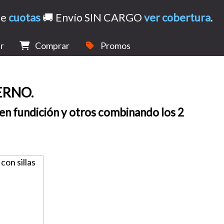
de
cuotas
🚚 Envío SIN CARGO
ver cobertura
.
r
Comprar
Promos
ERNO.
 en fundición y otros combinando los 2