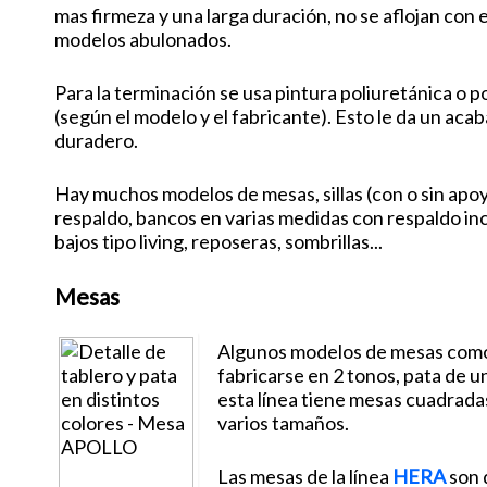
mas firmeza y una larga duración, no se aflojan con 
modelos abulonados.
Para la terminación se usa pintura poliuretánica o 
(según el modelo y el fabricante). Esto le da un acab
duradero.
Hay muchos modelos de mesas, sillas (con o sin apoy
respaldo, bancos en varias medidas con respaldo inc
bajos tipo living, reposeras, sombrillas...
Mesas
Algunos modelos de mesas como
fabricarse en 2 tonos, pata de un
esta línea tiene mesas cuadrada
varios tamaños.
Las mesas de la línea
HERA
son 