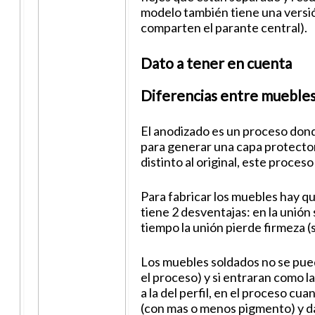
modelo también tiene una versió
comparten el parante central).
Dato a tener en cuenta
Diferencias entre muebles
El anodizado es un proceso dond
para generar una capa protectora
distinto al original, este proceso
Para fabricar los muebles hay qu
tiene 2 desventajas: en la unión
tiempo la unión pierde firmeza (s
Los muebles soldados no se pue
el proceso) y si entraran como l
a la del perfil, en el proceso c
(con mas o menos pigmento) y da