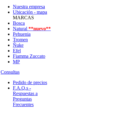
Nuestra empresa
Ubicación - mapa
MARCAS
Bosca
Natural
**nuevo**
Pehuenia
Tromen
Ñuke
Efel
Fiamma Zuccato
MP
Consultas
Pedido de precios
F.A.Q.s -
Respuestas a
Preguntas
Frecuentes