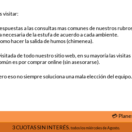
visitar:
respuestas a las consultas mas comunes de nuestros rubros
a necesaria de la estufa de acuerdo a cada ambiente.
omo hacer la salida de humos (chimenea).
 visitada de todo nuestro sitio web, en su mayoría las visi
omún es por comprar online (sin asesorarse).
ero eso no siempre soluciona una mala elección del equipo.
💳 Planes de
3 CUOTAS SIN INTERÉS.
todos los miércoles de Agosto.