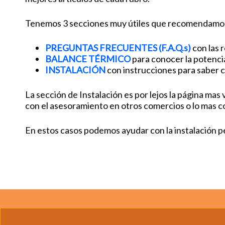
Tenemos 3 secciones muy útiles que recomendamos 
PREGUNTAS FRECUENTES (F.A.Q.s)
con las 
BALANCE TÉRMICO
para conocer la potenci
INSTALACIÓN
con instrucciones para saber c
La sección de Instalación es por lejos la página mas
con el asesoramiento en otros comercios o lo mas c
En estos casos podemos ayudar con la instalación p