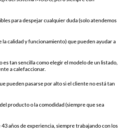
ibles para despejar cualquier duda (solo atendemos
e la calidad y funcionamiento) que pueden ayudar a
es tan sencilla como elegir el modelo de un listado,
nte a calefaccionar.
e pueden pasarse por alto si el cliente no está tan
 del producto o la comodidad (siempre que sea
e 43 años de experiencia, siempre trabajando con los