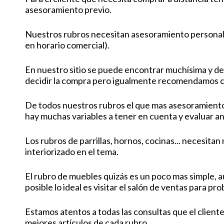
asesoramiento previo.
Nuestros rubros necesitan asesoramiento personal,
en horario comercial).
En nuestro sitio se puede encontrar muchísima y de
decidir la compra pero igualmente recomendamos c
De todos nuestros rubros el que mas asesoramiento n
hay muchas variables a tener en cuenta y evaluar an
Los rubros de parrillas, hornos, cocinas... necesit
interiorizado en el tema.
El rubro de muebles quizás es un poco mas simple, 
posible lo ideal es visitar el salón de ventas para pr
Estamos atentos a todas las consultas que el client
mejores artículos de cada rubro.