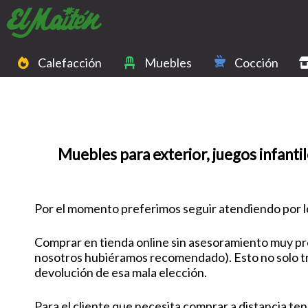
Calefacción
Muebles
Cocción
Muebles para exterior, juegos infantile
Por el momento preferimos seguir atendiendo por lo
Comprar en tienda online sin asesoramiento muy pro
nosotros hubiéramos recomendado). Esto no solo trae
devolución de esa mala elección.
Para el cliente que necesita comprar a distancia 