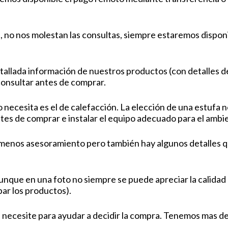
 no nos molestan las consultas, siempre estaremos dispon
tallada información de nuestros productos (con detalles d
onsultar antes de comprar.
ecesita es el de calefacción. La elección de una estufa no 
tes de comprar e instalar el equipo adecuado para el ambie
an menos asesoramiento pero también hay algunos detalles qu
aunque en una foto no siempre se puede apreciar la calidad
obar los productos).
e necesite para ayudar a decidir la compra. Tenemos mas d