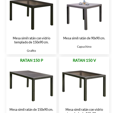
Mesa simil ratán con vidrio
Mesa simil ratán de 90x90 cm.
templado de 150x90 cm.
Capuchino
Grafito
RATAN 150 P
RATAN 150 V
Mesa simil ratán de 150x90 cm.
Mesa simil ratán con vidrio