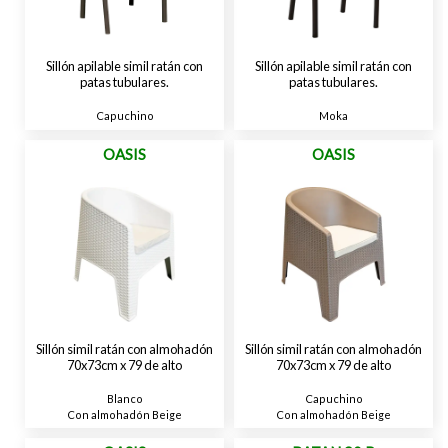
Sillón apilable simil ratán con
Sillón apilable simil ratán con
patas tubulares.
patas tubulares.
Capuchino
Moka
OASIS
OASIS
Sillón simil ratán con almohadón
Sillón simil ratán con almohadón
70x73cm x 79 de alto
70x73cm x 79 de alto
Blanco
Capuchino
Con almohadón Beige
Con almohadón Beige