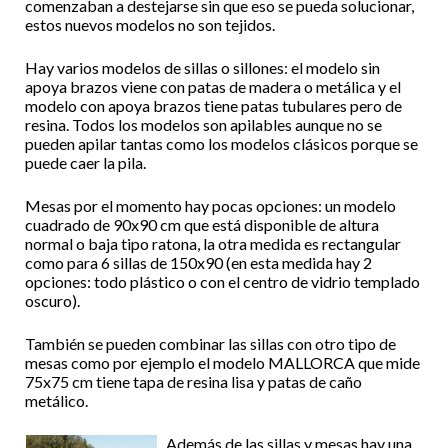
comenzaban a destejarse sin que eso se pueda solucionar,
estos nuevos modelos no son tejidos.
Hay varios modelos de sillas o sillones: el modelo sin
apoya brazos viene con patas de madera o metálica y el
modelo con apoya brazos tiene patas tubulares pero de
resina. Todos los modelos son apilables aunque no se
pueden apilar tantas como los modelos clásicos porque se
puede caer la pila.
Mesas por el momento hay pocas opciones: un modelo
cuadrado de 90x90 cm que está disponible de altura
normal o baja tipo ratona, la otra medida es rectangular
como para 6 sillas de 150x90 (en esta medida hay 2
opciones: todo plástico o con el centro de vidrio templado
oscuro).
También se pueden combinar las sillas con otro tipo de
mesas como por ejemplo el modelo MALLORCA que mide
75x75 cm tiene tapa de resina lisa y patas de caño
metálico.
Además de las sillas y mesas hay una