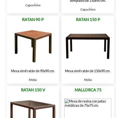
templado de 150x90 cm.
Capuchino
Capuchino
RATAN 90 P
RATAN 150 P
Mesa simil ratán de 90x90 cm.
Mesa simil ratán de 150x90 cm.
Moka
Moka
RATAN 150 V
MALLORCA 75