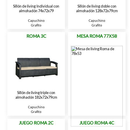
Sillón de living Individual con
Sillón de living doble con
almohadón 74x72x79
almohadón 128x72x79cm
Capuchino
Capuchino
Grafito
Grafito
ROMA 3C
MESA ROMA 77X58
Sillón de living triple con
almohadón 182x72x79cm
Capuchino
Grafito
JUEGO ROMA 2C
JUEGO ROMA 4C