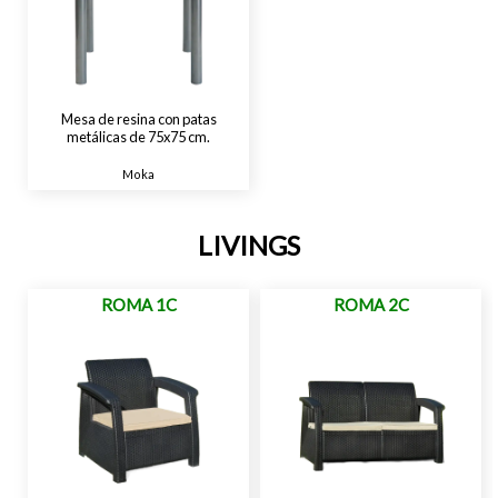
Mesa de resina con patas
metálicas de 75x75 cm.
Moka
LIVINGS
ROMA 1C
ROMA 2C