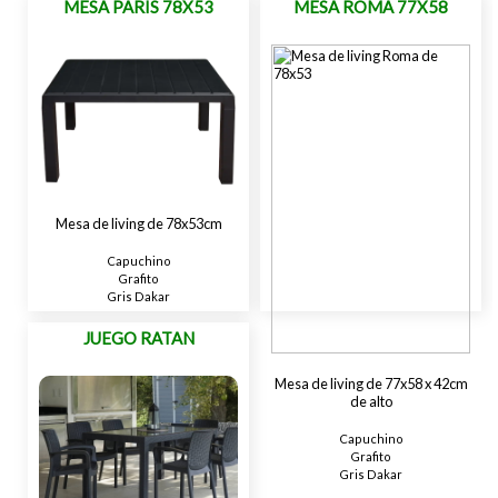
MESA PARIS 78X53
MESA ROMA 77X58
Mesa de living de 78x53cm
Capuchino
Grafito
Gris Dakar
JUEGO RATAN
Mesa de living de 77x58 x 42cm
de alto
Capuchino
Grafito
Gris Dakar