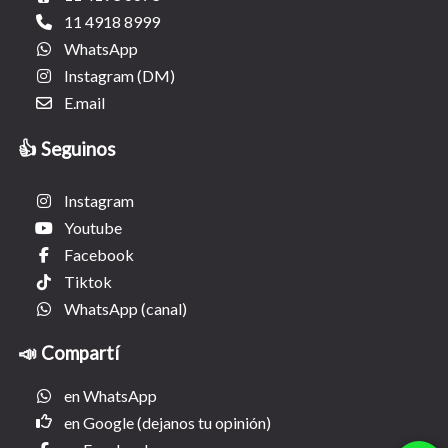
11 4918 8999
WhatsApp
Instagram (DM)
E.mail
👍 Seguinos
Instagram
Youtube
Facebook
Tiktok
WhatsApp (canal)
📣 Compartí
en WhatsApp
en Google (dejanos tu opinión)