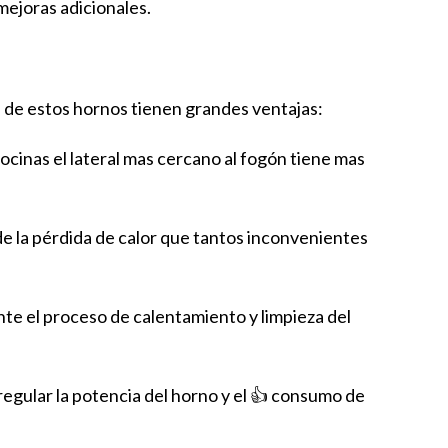
mejoras adicionales.
a de estos hornos tienen grandes ventajas:
cocinas el lateral mas cercano al fogón tiene mas
de la pérdida de calor que tantos inconvenientes
te el proceso de calentamiento y limpieza del
regular la potencia del horno y el 👍 consumo de