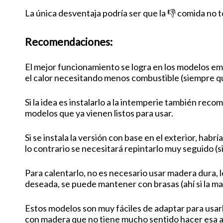
La única desventaja podría ser que la 👎 comida no
Recomendaciones:
El mejor funcionamiento se logra en los modelos em
el calor necesitando menos combustible (siempre qu
Si la idea es instalarlo a la intemperie también re
modelos que ya vienen listos para usar.
Si se instala la versión con base en el exterior, ha
lo contrario se necesitará repintarlo muy seguido (
Para calentarlo, no es necesario usar madera dura, 
deseada, se puede mantener con brasas (ahí si la m
Estos modelos son muy fáciles de adaptar para usarl
con madera que no tiene mucho sentido hacer esa 