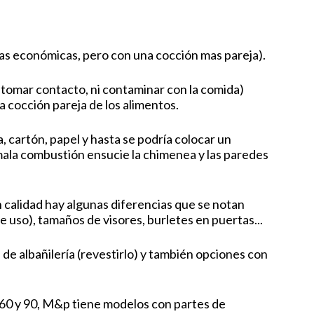
inas económicas, pero con una cocción mas pareja).
n tomar contacto, ni contaminar con la comida)
 cocción pareja de los alimentos.
 cartón, papel y hasta se podría colocar un
ala combustión ensucie la chimenea y las paredes
 calidad hay algunas diferencias que se notan
e uso), tamaños de visores, burletes en puertas...
de albañilería (revestirlo) y también opciones con
s 60 y 90, M&p tiene modelos con partes de