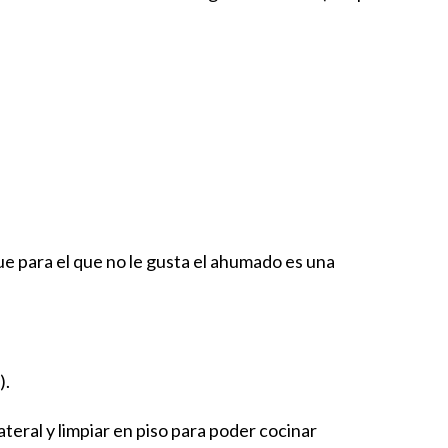
que para el que no le gusta el ahumado es una
).
teral y limpiar en piso para poder cocinar