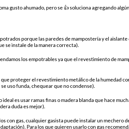
 toma gusto ahumado, pero se 👍 soluciona agregando algún
potrados porque las paredes de mampostería y el aislante
e se instale de la manera correcta).
comendamos los empotrables ya que el revestimiento de mamp
bría que proteger el revestimiento metálico de la humedad co
si se uso funda, chequear que no condense).
lo ideal es usar ramas finas o madera blanda que hace mucha
adera duda es mejor).
os con gas, cualquier gasista puede instalar un mechero de
adaptación). Para los que quieren usarlo con gas recome