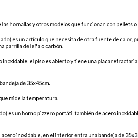
las hornallas y otros modelos que funcionan con pellets o
) es un artículo que necesita de otra fuente de calor, pu
 parrilla de leña o carbón.
 inoxidable, el piso es abierto y tiene una placa refractari
a bandeja de 35x45cm.
que mide la temperatura.
) es un horno pizzero portátil también de acero inoxidable
 acero inoxidable, en el interior entra una bandeja de 35x