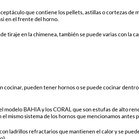
ceptáculo que contiene los pellets, astillas o cortezas de m
si en el frente del horno.
 de tiraje en la chimenea, también se puede varias con la c
 cocinar, pueden tener hornos o se puede cocinar dentro 
l modelo BAHIA y los CORAL que son estufas de alto rend
n el mismo sistema de los hornos que mencionamos antes pe
adrillos refractarios que mantienen el calor y se puede u
o).