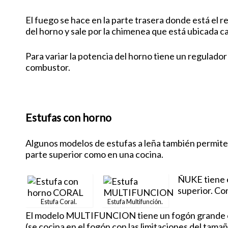
El fuego se hace en la parte trasera donde está el re
del horno y sale por la chimenea que está ubicada ca
Para variar la potencia del horno tiene un regulador
combustor.
Estufas con horno
Algunos modelos de estufas a leña también permiten
parte superior como en una cocina.
ÑUKE tiene e
superior. Co
Estufa Coral.
Estufa Multifunción.
El modelo MULTIFUNCION tiene un fogón grande con l
(se cocina en el fogón con las limitaciones del tamañ