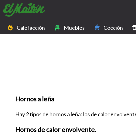
Calefacción
Muebles
Cocción
Hornos a leña
Hay 2 tipos de hornos a leña: los de calor envolvente
Hornos de calor envolvente.