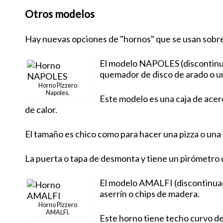
Otros modelos
Hay nuevas opciones de "hornos" que se usan sobre 
El modelo NAPOLES (discontinuado
quemador de disco de arado o una
Horno Pizzero
Napoles.
Este modelo es una caja de acero
de calor.
El tamaño es chico como para hacer una pizza o un
La puerta o tapa de desmonta y tiene un pirómetro 
El modelo AMALFI (discontinuado
aserrín o chips de madera.
Horno Pizzero
AMALFI.
Este horno tiene techo curvo de