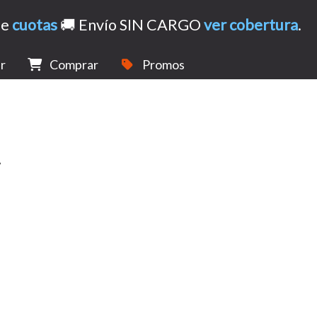
de
cuotas
🚚 Envío SIN CARGO
ver cobertura
.
r
Comprar
Promos
.