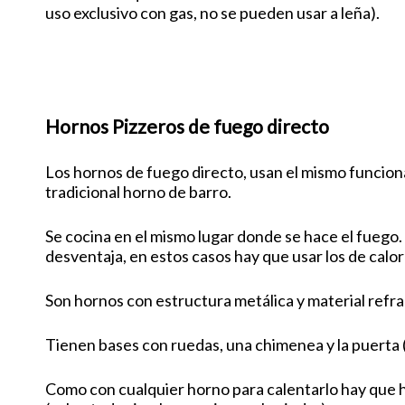
uso exclusivo con gas, no se pueden usar a leña).
Hornos Pizzeros de fuego directo
Los hornos de fuego directo, usan el mismo funcio
tradicional horno de barro.
Se cocina en el mismo lugar donde se hace el fuego. 
desventaja, en estos casos hay que usar los de calo
Son hornos con estructura metálica y material refract
Tienen bases con ruedas, una chimenea y la puerta (e
Como con cualquier horno para calentarlo hay que ha