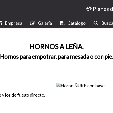
💳 Planes 
Empresa
Galería
Catálogo
Busca
HORNOS A LEÑA.
Hornos para empotrar, para mesada o con pie
 y los de fuego directo.