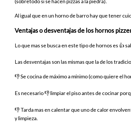
(sobretodo si se hacen pizzas a la piedra).
Al igual que en un horno de barro hay que tener cu
Ventajas o desventajas de los hornos pizze
Lo que mas se busca en este tipo de hornos es 👍 sa
Las desventajas son las mismas que la de los tradici
👎 Se cocina de máximo a mínimo (como quiere el hor
Es necesario 👎 limpiar el piso antes de cocinar por
👎 Tarda mas en calentar que uno de calor envolvente
y limpieza.