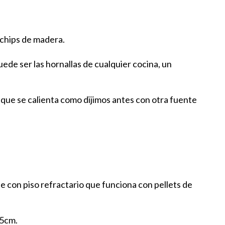
 chips de madera.
ede ser las hornallas de cualquier cocina, un
a que se calienta como dijimos antes con otra fuente
 con piso refractario que funciona con pellets de
35cm.