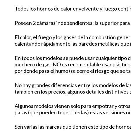
Todos los hornos de calor envolvente y fuego conti
Poseen 2 cámaras independientes: la superior para la
El calor, el fuego y los gases de la combustión gene
calentando rápidamente las paredes metálicas que i
En todos los modelos se puede usar cualquier tipo d
mechero de gas. NO es recomendable usar plásticos
por donde pasa el humo (se corre el riesgo que se ta
No hay grandes diferencias entre los modelos de las
también en los precios, algunos detalles distintivos
Algunos modelos vienen solo para empotrar y otros o
patas (que pueden tener ruedas) estas versiones no
Son varias las marcas que tienen este tipo de horno