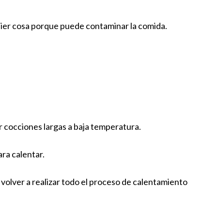
uier cosa porque puede contaminar la comida.
r cocciones largas a baja temperatura.
ara calentar.
y volver a realizar todo el proceso de calentamiento