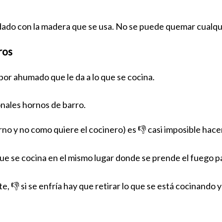
idado con la madera que se usa. No se puede quemar cualq
ros
bor ahumado que le da a lo que se cocina.
onales hornos de barro.
no y no como quiere el cocinero) es 👎 casi imposible hace
que se cocina en el mismo lugar donde se prende el fuego p
, 👎 si se enfría hay que retirar lo que se está cocinando 