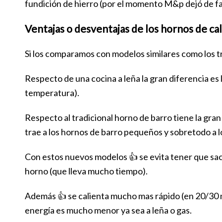
fundición de hierro (por el momento M&p dejó de fa
Ventajas o desventajas de los hornos de c
Si los comparamos con modelos similares como los tr
Respecto de una cocina a leña la gran diferencia es 
temperatura).
Respecto al tradicional horno de barro tiene la gra
trae a los hornos de barro pequeños y sobretodo a
Con estos nuevos modelos 👍 se evita tener que sac
horno (que lleva mucho tiempo).
Además 👍 se calienta mucho mas rápido (en 20/30 mi
energía es mucho menor ya sea a leña o gas.