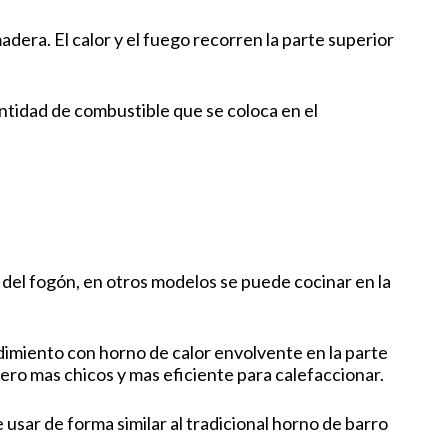
adera. El calor y el fuego recorren la parte superior
antidad de combustible que se coloca en el
del fogón, en otros modelos se puede cocinar en la
imiento con horno de calor envolvente en la parte
ro mas chicos y mas eficiente para calefaccionar.
sar de forma similar al tradicional horno de barro