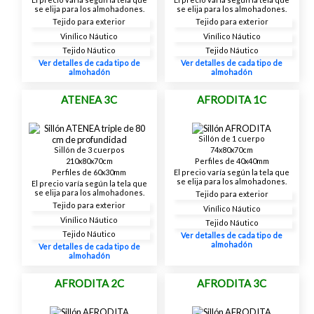
se elija para los almohadones.
se elija para los almohadones.
Tejido para exterior
Tejido para exterior
Vinílico Náutico
Vinílico Náutico
Tejido Náutico
Tejido Náutico
Ver detalles de cada tipo de
Ver detalles de cada tipo de
almohadón
almohadón
ATENEA 3C
AFRODITA 1C
Sillón de 1 cuerpo
74x80x70cm
Sillón de 3 cuerpos
Perfiles de 40x40mm
210x80x70cm
El precio varía según la tela que
Perfiles de 60x30mm
se elija para los almohadones.
El precio varía según la tela que
se elija para los almohadones.
Tejido para exterior
Tejido para exterior
Vinílico Náutico
Vinílico Náutico
Tejido Náutico
Tejido Náutico
Ver detalles de cada tipo de
almohadón
Ver detalles de cada tipo de
almohadón
AFRODITA 2C
AFRODITA 3C