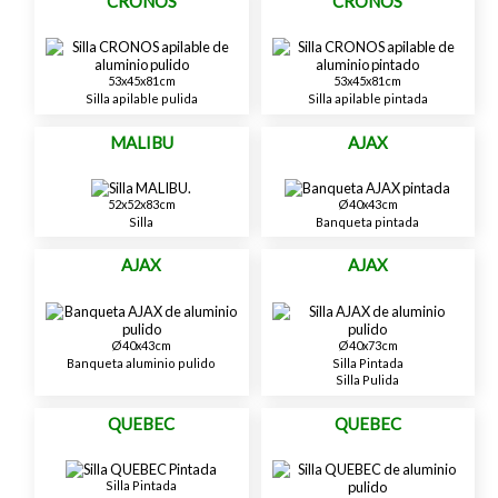
CRONOS
CRONOS
53x45x81cm
53x45x81cm
Silla apilable pulida
Silla apilable pintada
MALIBU
AJAX
52x52x83cm
Ø40x43cm
Silla
Banqueta pintada
AJAX
AJAX
Ø40x43cm
Ø40x73cm
Banqueta aluminio pulido
Silla Pintada
Silla Pulida
QUEBEC
QUEBEC
Silla Pintada