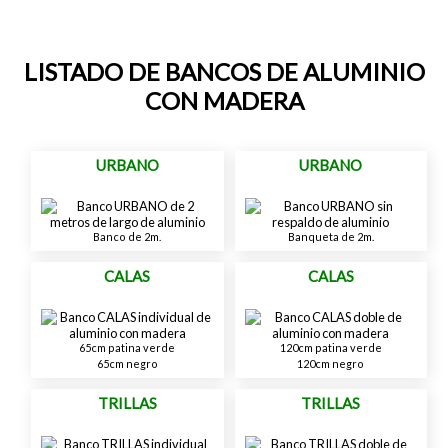
LISTADO DE BANCOS DE ALUMINIO
CON MADERA
URBANO
URBANO
Banco de 2m.
Banqueta de 2m.
CALAS
CALAS
65cm patina verde
120cm patina verde
65cm negro
120cm negro
TRILLAS
TRILLAS