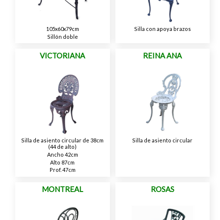
105x60x79cm
Silla con apoya brazos
Sillón doble
VICTORIANA
REINA ANA
Silla de asiento circular de 38cm
Silla de asiento circular
(44 de alto)
Ancho 42cm
Alto 87cm
Prof. 47cm
MONTREAL
ROSAS