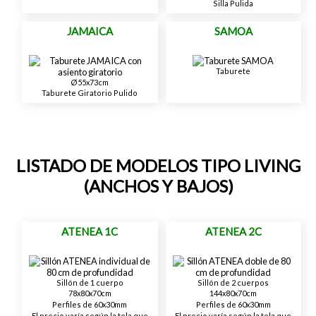
Silla Pulida
JAMAICA
SAMOA
Taburete
Ø55x73cm
Taburete Giratorio Pulido
LISTADO DE MODELOS TIPO LIVING
(ANCHOS Y BAJOS)
ATENEA 1C
ATENEA 2C
Sillón de 1 cuerpo
Sillón de 2 cuerpos
78x80x70cm
144x80x70cm
Perfiles de 60x30mm
Perfiles de 60x30mm
El precio varía según la tela que
El precio varía según la tela que