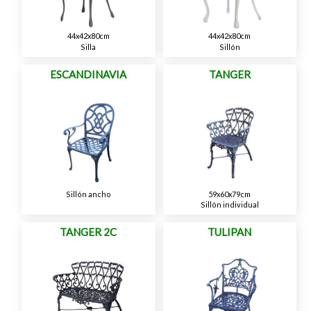
44x42x80cm
44x42x80cm
Silla
Sillón
ESCANDINAVIA
TANGER
Sillón ancho
59x60x79cm
Sillón individual
TANGER 2C
TULIPAN