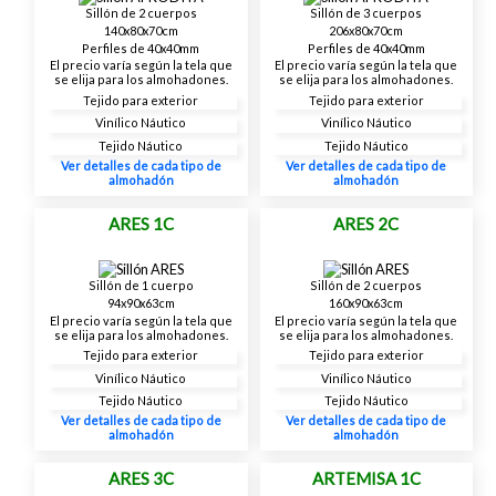
Sillón de 2 cuerpos
Sillón de 3 cuerpos
140x80x70cm
206x80x70cm
Perfiles de 40x40mm
Perfiles de 40x40mm
El precio varía según la tela que
El precio varía según la tela que
se elija para los almohadones.
se elija para los almohadones.
Tejido para exterior
Tejido para exterior
Vinílico Náutico
Vinílico Náutico
Tejido Náutico
Tejido Náutico
Ver detalles de cada tipo de
Ver detalles de cada tipo de
almohadón
almohadón
ARES 1C
ARES 2C
Sillón de 1 cuerpo
Sillón de 2 cuerpos
94x90x63cm
160x90x63cm
El precio varía según la tela que
El precio varía según la tela que
se elija para los almohadones.
se elija para los almohadones.
Tejido para exterior
Tejido para exterior
Vinílico Náutico
Vinílico Náutico
Tejido Náutico
Tejido Náutico
Ver detalles de cada tipo de
Ver detalles de cada tipo de
almohadón
almohadón
ARES 3C
ARTEMISA 1C