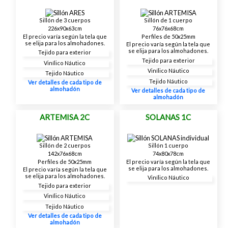
Sillón de 3 cuerpos
Sillón de 1 cuerpo
226x90x63cm
76x76x68cm
El precio varía según la tela que
Perfiles de 50x25mm
se elija para los almohadones.
El precio varía según la tela que
se elija para los almohadones.
Tejido para exterior
Tejido para exterior
Vinílico Náutico
Vinílico Náutico
Tejido Náutico
Tejido Náutico
Ver detalles de cada tipo de
almohadón
Ver detalles de cada tipo de
almohadón
ARTEMISA 2C
SOLANAS 1C
Sillón de 2 cuerpos
Sillón 1 cuerpo
142x76x68cm
74x80x78cm
Perfiles de 50x25mm
El precio varía según la tela que
se elija para los almohadones.
El precio varía según la tela que
se elija para los almohadones.
Vinílico Náutico
Tejido para exterior
Vinílico Náutico
Tejido Náutico
Ver detalles de cada tipo de
almohadón