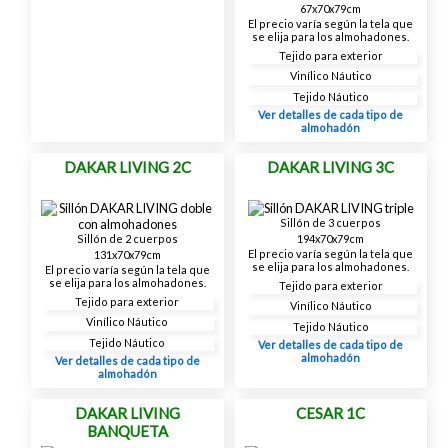
67x70x79cm
El precio varía según la tela que
se elija para los almohadones.
Tejido para exterior
Vinílico Náutico
Tejido Náutico
Ver detalles de cada tipo de
almohadón
DAKAR LIVING 2C
DAKAR LIVING 3C
Sillón de 3 cuerpos
194x70x79cm
Sillón de 2 cuerpos
El precio varía según la tela que
131x70x79cm
se elija para los almohadones.
El precio varía según la tela que
se elija para los almohadones.
Tejido para exterior
Tejido para exterior
Vinílico Náutico
Vinílico Náutico
Tejido Náutico
Tejido Náutico
Ver detalles de cada tipo de
almohadón
Ver detalles de cada tipo de
almohadón
DAKAR LIVING
CESAR 1C
BANQUETA