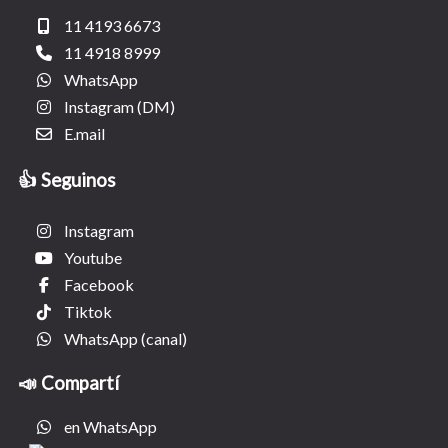
11 4193 6673
11 4918 8999
WhatsApp
Instagram (DM)
E.mail
👍 Seguinos
Instagram
Youtube
Facebook
Tiktok
WhatsApp (canal)
📣 Compartí
en WhatsApp