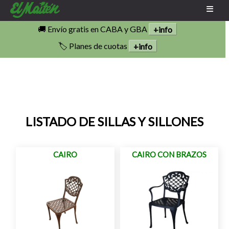
🚚 Envío gratis en CABA y GBA
+info
🏷️ Planes de cuotas
+info
LISTADO DE SILLAS Y SILLONES
CAIRO
CAIRO CON BRAZOS