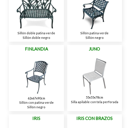
Sillón doble patina verde
Sillón patina verde
Sillón doble negro
Sillón negro
FINLANDIA
JUNO
55x55x78cm
62x67x90cm
Silla apilable con tela perforada
Sillón con patina verde
Sillón negro
IRIS
IRIS CON BRAZOS