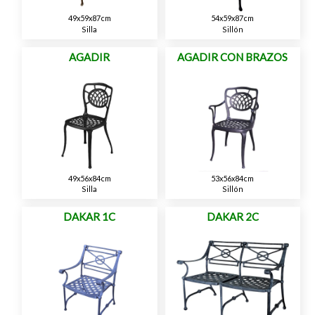
49x59x87cm
54x59x87cm
Silla
Sillón
AGADIR
AGADIR CON BRAZOS
49x56x84cm
53x56x84cm
Silla
Sillón
DAKAR 1C
DAKAR 2C