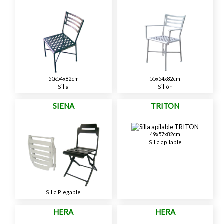
50x54x82cm
55x54x82cm
Silla
Sillón
SIENA
TRITON
49x57x82cm
Silla apilable
Silla Plegable
HERA
HERA