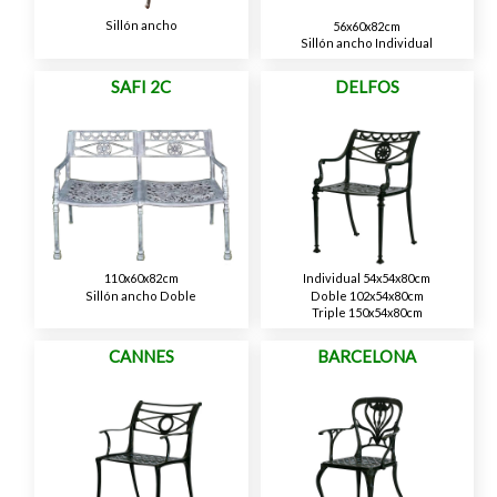
Sillón ancho
56x60x82cm
Sillón ancho Individual
SAFI 2C
DELFOS
110x60x82cm
Individual 54x54x80cm
Sillón ancho Doble
Doble 102x54x80cm
Triple 150x54x80cm
CANNES
BARCELONA