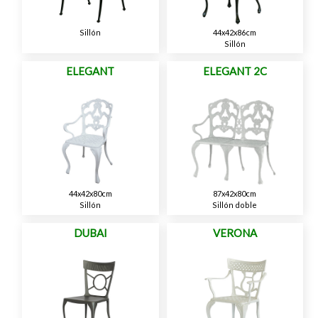
Sillón
44x42x86cm
Sillón
ELEGANT
ELEGANT 2C
44x42x80cm
87x42x80cm
Sillón
Sillón doble
DUBAI
VERONA