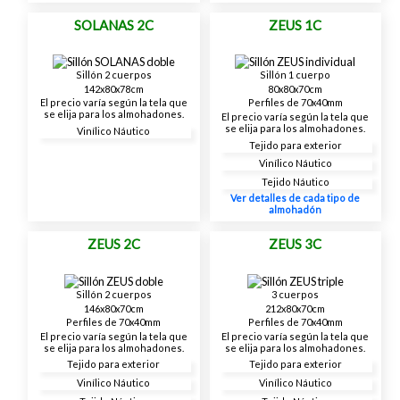
SOLANAS 2C
ZEUS 1C
Sillón 2 cuerpos
Sillón 1 cuerpo
142x80x78cm
80x80x70cm
El precio varía según la tela que
Perfiles de 70x40mm
se elija para los almohadones.
El precio varía según la tela que
se elija para los almohadones.
Vinílico Náutico
Tejido para exterior
Vinílico Náutico
Tejido Náutico
Ver detalles de cada tipo de
almohadón
ZEUS 2C
ZEUS 3C
Sillón 2 cuerpos
3 cuerpos
146x80x70cm
212x80x70cm
Perfiles de 70x40mm
Perfiles de 70x40mm
El precio varía según la tela que
El precio varía según la tela que
se elija para los almohadones.
se elija para los almohadones.
Tejido para exterior
Tejido para exterior
Vinílico Náutico
Vinílico Náutico