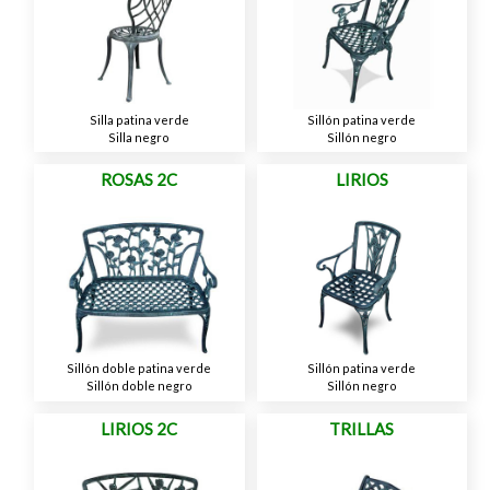
Silla patina verde
Sillón patina verde
Silla negro
Sillón negro
ROSAS 2C
LIRIOS
Sillón doble patina verde
Sillón patina verde
Sillón doble negro
Sillón negro
LIRIOS 2C
TRILLAS