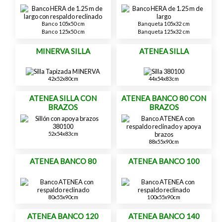
Banco 105x50 cm
Banqueta 105x32 cm
Banco 125x50 cm
Banqueta 125x32 cm
MINERVA SILLA
ATENEA SILLA
42x52x80cm
44x54x83cm
ATENEA SILLA CON
ATENEA BANCO 80 CON
BRAZOS
BRAZOS
52x54x83cm
88x55x90cm
ATENEA BANCO 80
ATENEA BANCO 100
80x55x90cm
100x55x90cm
ATENEA BANCO 120
ATENEA BANCO 140