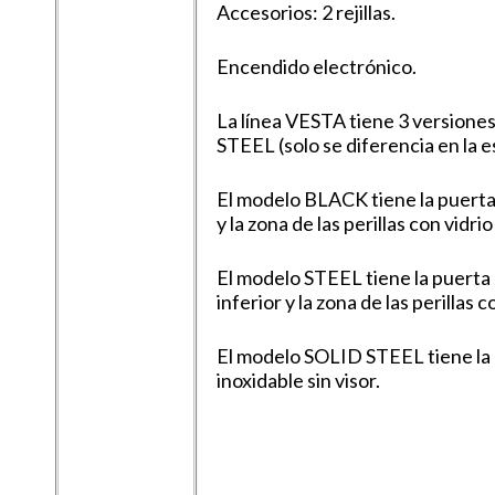
Accesorios: 2 rejillas.
Encendido electrónico.
La línea VESTA tiene 3 version
STEEL (solo se diferencia en la e
El modelo BLACK tiene la puerta, 
y la zona de las perillas con vidri
El modelo STEEL tiene la puerta d
inferior y la zona de las perillas 
El modelo SOLID STEEL tiene la 
inoxidable sin visor.