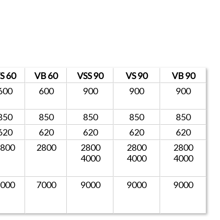
S 60
VB 60
VSS 90
VS 90
VB 90
600
600
900
900
900
850
850
850
850
850
620
620
620
620
620
2800
2800
2800
2800
2800
4000
4000
4000
7000
7000
9000
9000
9000