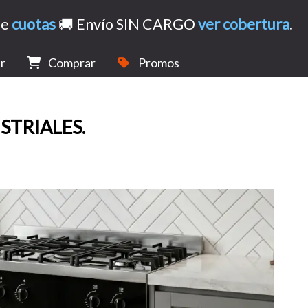
de
cuotas
🚚 Envío SIN CARGO
ver cobertura
.
r
Comprar
Promos
STRIALES.