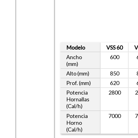
Modelo
VSS 60
V
Ancho
600
(mm)
Alto (mm)
850
Prof. (mm)
620
Potencia
2800
Hornallas
(Cal/h)
Potencia
7000
Horno
(Cal/h)