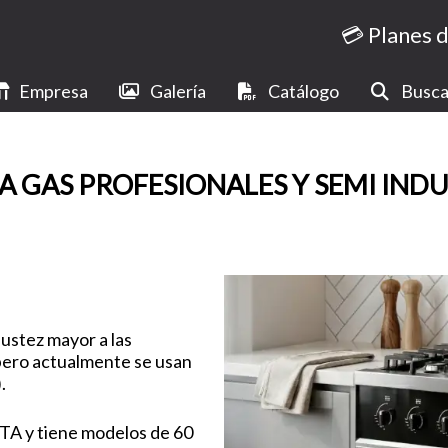
💳 Planes 
Empresa
Galería
Catálogo
Busca
A GAS PROFESIONALES Y SEMI INDU
ustez mayor a las
 pero actualmente se usan
.
STA y tiene modelos de 60