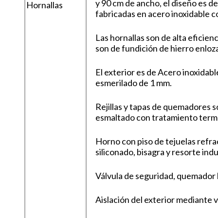
y 90 cm de ancho, el diseño es de
fabricadas en acero inoxidable co
Las hornallas son de alta eficienci
son de fundición de hierro enloz
El exterior es de Acero inoxidabl
esmerilado de 1 mm.
Rejillas y tapas de quemadores s
esmaltado con tratamiento term
Horno con piso de tejuelas refra
siliconado, bisagra y resorte indu
Válvula de seguridad, quemador l
Aislación del exterior mediante v