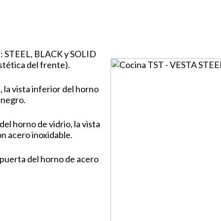
es: STEEL, BLACK y SOLID
stética del frente).
la vista inferior del horno
o negro.
el horno de vidrio, la vista
con acero inoxidable.
puerta del horno de acero