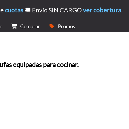
de
cuotas
🚚 Envío SIN CARGO
ver cobertura
.
r
Comprar
Promos
ufas equipadas para cocinar.