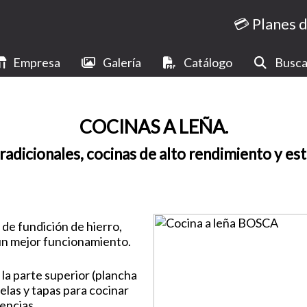
💳 Planes 
Empresa
Galería
Catálogo
Busca
COCINAS A LEÑA.
radicionales, cocinas de alto rendimiento y est
de fundición de hierro,
n mejor funcionamiento.
 la parte superior (plancha
las y tapas para cocinar
tencias.