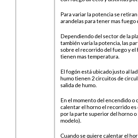
Para variar la potencia se retiran 
arandelas para tener mas fuego 
Dependiendo del sector de la pl
también varía la potencia, las p
sobre el recorrido del fuego y e
tienen mas temperatura.
El fogón está ubicado justo al lad
humo tienen 2 circuitos de circul
salida de humo.
En el momento del encendido o 
calentar el horno el recorrido es
por la parte superior del horno o
modelo).
Cuando se quiere calentar el hor