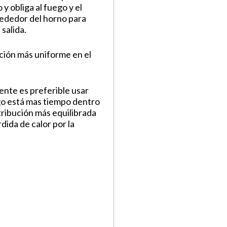
o y obliga al fuego y el
ededor del horno para
salida.
ción más uniforme en el
iente es preferible usar
go está mas tiempo dentro
stribución más equilibrada
dida de calor por la