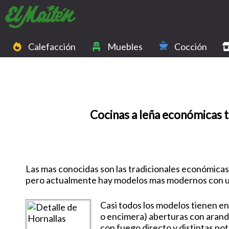
Calefacción
Muebles
Cocción
Cocinas a leña económicas t
Las mas conocidas son las tradicionales económicas 
pero actualmente hay modelos mas modernos con u
Casi todos los modelos tienen en
o encimera) aberturas con arande
con fuego directo y distintas po