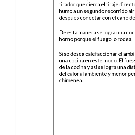
tirador que cierra el tiraje direct
humo a un segundo recorrido alr
después conectar con el caño de 
De esta manera se logra una coc
horno porque el fuego lo rodea.
Si se desea calefaccionar el amb
una cocina en este modo. El fue
de la cocina y así se logra una di
del calor al ambiente y menor per
chimenea.