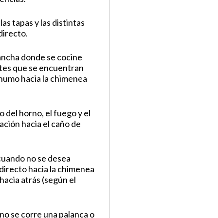
las tapas y las distintas
directo.
ancha donde se cocine
artes que se encuentran
l humo hacia la chimenea
o del horno, el fuego y el
ación hacia el caño de
cuando no se desea
 directo hacia la chimenea
 hacia atrás (según el
no se corre una palanca o