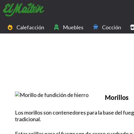
Calefacción
Muebles
Cocción
Morillos
Los morillos son contenedores para la base del fueg
tradicional.
Estas rejillas para el fuego son de acero cuadrado o