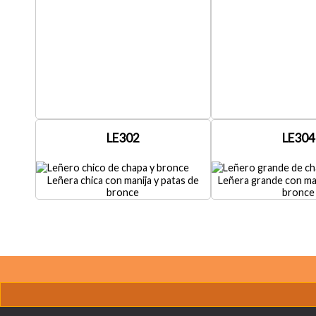
LE302
LE304
Leñera chica con manija y patas de
Leñera grande con man
bronce
bronce