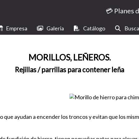
💳 Planes 
Empresa
Galería
Catálogo
Busca
MORILLOS, LEÑEROS.
Rejillas / parrillas para contener leña
o que ayudan a encender los troncos y evitan que los mismo
 de fundición de hierro, tienen pequeñas patas para elevar 