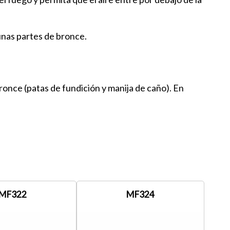
unas partes de bronce.
once (patas de fundición y manija de caño). En
MF322
MF324