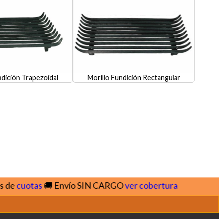
ndición Trapezoidal
Morillo Fundición Rectangular
e
cuotas
🚚 Envío SIN CARGO
ver cobertura