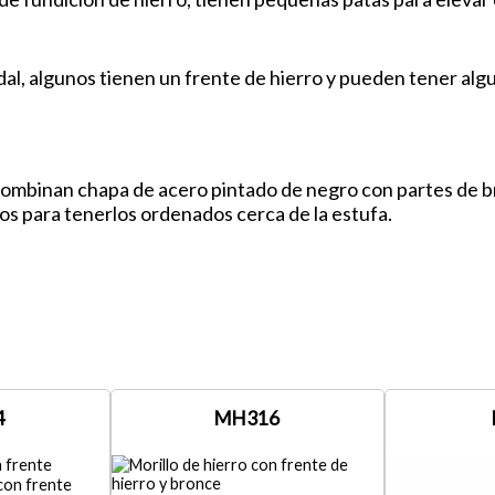
l, algunos tienen un frente de hierro y pueden tener alg
ombinan chapa de acero pintado de negro con partes de br
s para tenerlos ordenados cerca de la estufa.
4
MH316
 con frente