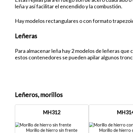
leña y así facilitar el encendido y la combustión.
Hay modelos rectangulares o con formato trapezoida
Leñeras
Para almacenar leña hay 2 modelos de leñeras que c
estos contenedores se pueden apilar algunos tronco
Leñeros, morillos
MH312
MH31
Morillo de hierro sin frente
Morillo de hierro