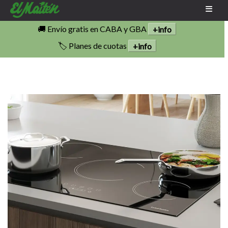
🚚 Envío gratis en CABA y GBA
+info
🏷️ Planes de cuotas
+info