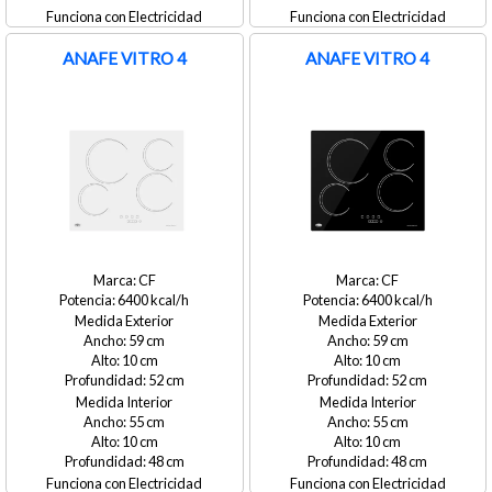
Electricidad
Electricidad
ANAFE VITRO 4
ANAFE VITRO 4
CF
CF
6400
6400
Medida Exterior
Medida Exterior
59
59
10
10
52
52
Medida Interior
Medida Interior
55
55
10
10
48
48
Electricidad
Electricidad