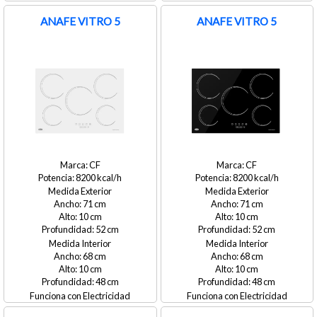
ANAFE VITRO 5
ANAFE VITRO 5
CF
CF
8200
8200
Medida Exterior
Medida Exterior
71
71
10
10
52
52
Medida Interior
Medida Interior
68
68
10
10
48
48
Electricidad
Electricidad