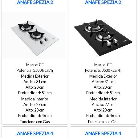
ANAFE SPEZIA 2
ANAFE SPEZIA 2
CF
CF
3500
3500
Medida Exterior
Medida Exterior
31
31
20
20
51
51
Medida Interior
Medida Interior
27
27
20
20
46
46
Gas
Gas
ANAFE SPEZIA 4
ANAFE SPEZIA 4