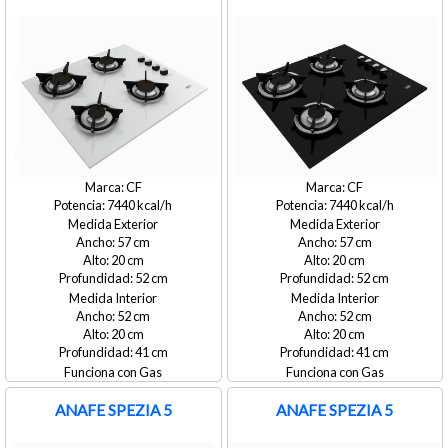
CF
CF
7440
7440
Medida Exterior
Medida Exterior
57
57
20
20
52
52
Medida Interior
Medida Interior
52
52
20
20
41
41
Gas
Gas
ANAFE SPEZIA 5
ANAFE SPEZIA 5