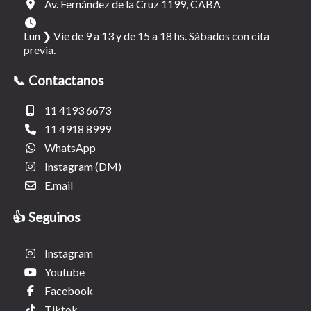
Av. Fernández de la Cruz 1199, CABA
Lun ❯ Vie de 9 a 13 y de 15 a 18 hs. Sábados con cita
previa.
📞 Contactanos
11 4193 6673
11 4918 8999
WhatsApp
Instagram (DM)
E.mail
👍 Seguinos
Instagram
Youtube
Facebook
Tiktok