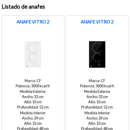
Listado de anafes
ANAFE VITRO 2
ANAFE VITRO 2
CF
CF
3000
3000
Medida Exterior
Medida Exterior
32
32
10
10
52
52
Medida Interior
Medida Interior
29
29
10
10
48
48