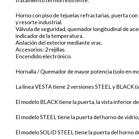
tratamiento termorresistente.
Horno con piso de tejuelas refractarias, puerta con 
y resorte industrial.
Válvula de seguridad, quemador longitudinal de ace
indicador de la temperatura.
Aislación del exterior mediante vrac.
Accesorios: 2 rejillas.
Encendido electrónico.
Hornalla / Quemador de mayor potencia (solo en mo
La línea VESTA tiene 2 versiones STEEL y BLACK (sol
El modelo BLACK tiene la puerta, la vista inferior del
El modelo STEEL tiene la puerta del horno de vidrio, l
El modelo SOLID STEEL tiene la puerta del horno de 