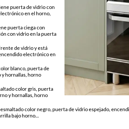
iene puerta de vidrio con
lectrónico en el horno,
iene puerta ciega con
ón con vidrio en la puerta
rente de vidrio y está
e encendido electrónico en
olor blanco, puerta de
 y hornallas, horno
altado color gris, puerta
rno y hornallas, horno
esmaltado color negro, puerta de vidrio espejado, encendi
rilla bajo horno...