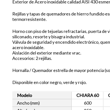
Exterior de Acero inoxidable calidad AISI 430 esme
Rejillas y tapas de quemadores de hierro fundido e
termorresistente.
Horno con piso de tejuelas refractarias, puerta de v
siliconado, resorte y bisagra industrial.
Válvula de seguridad y encendido electrónico, quem
acero inoxidable.
Aislación del exterior mediante vrac.
Accesorios: 2 rejillas.
Hornalla / Quemador estrella de mayor potencia (s
Disponible en color negro, verde y rojo.
Modelo
CHIARA 60
Ancho (mm)
600