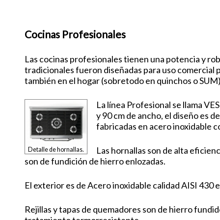
Cocinas Profesionales
Las cocinas profesionales tienen una potencia y rob
tradicionales fueron diseñadas para uso comercial
también en el hogar (sobretodo en quinchos o SUM)
La línea Profesional se llama VE
y 90 cm de ancho, el diseño es de
fabricadas en acero inoxidable co
Las hornallas son de alta eficienci
Detalle de hornallas.
son de fundición de hierro enlozadas.
El exterior es de Acero inoxidable calidad AISI 430
Rejillas y tapas de quemadores son de hierro fundi