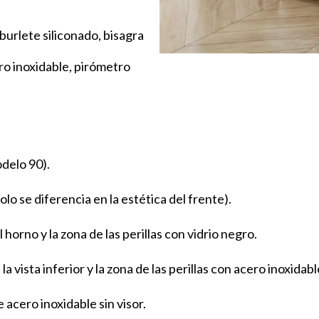
burlete siliconado, bisagra
ro inoxidable, pirómetro
delo 90).
o se diferencia en la estética del frente).
 horno y la zona de las perillas con vidrio negro.
a vista inferior y la zona de las perillas con acero inoxidabl
acero inoxidable sin visor.