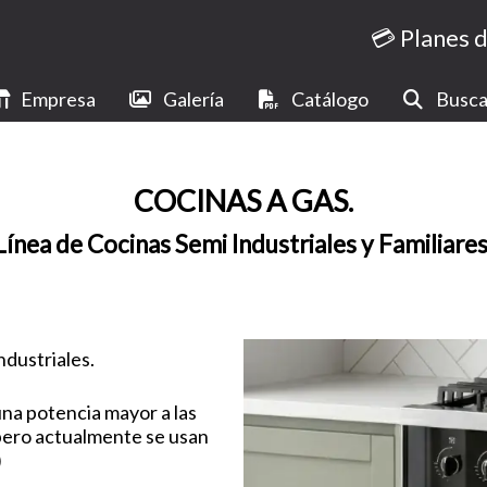
💳 Planes 
Empresa
Galería
Catálogo
Busca
COCINAS A GAS.
Línea de Cocinas Semi Industriales y Familiares
ndustriales.
una potencia mayor a las
 pero actualmente se usan
)