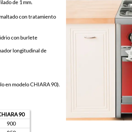
rilado de 1 mm.
smaltado con tratamiento
idrio con burlete
ador longitudinal de
olo en modelo CHIARA 90).
CHIARA 90
900