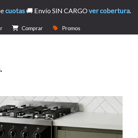
de
cuotas
🚚 Envío SIN CARGO
ver cobertura
.
r
Comprar
Promos
.