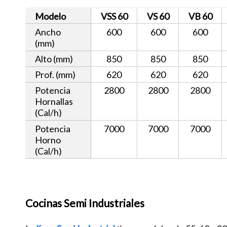
Modelo
VSS 60
VS 60
VB 60
Ancho
600
600
600
(mm)
Alto (mm)
850
850
850
Prof. (mm)
620
620
620
Potencia
2800
2800
2800
Hornallas
(Cal/h)
Potencia
7000
7000
7000
Horno
(Cal/h)
Cocinas Semi Industriales