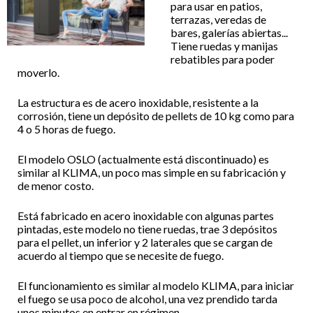
para usar en patios,
terrazas, veredas de
bares, galerías abiertas...
Tiene ruedas y manijas
rebatibles para poder
moverlo.
La estructura es de acero inoxidable, resistente a la
corrosión, tiene un depósito de pellets de 10 kg como para
4 o 5 horas de fuego.
El modelo OSLO (actualmente está discontinuado) es
similar al KLIMA, un poco mas simple en su fabricación y
de menor costo.
Está fabricado en acero inoxidable con algunas partes
pintadas, este modelo no tiene ruedas, trae 3 depósitos
para el pellet, un inferior y 2 laterales que se cargan de
acuerdo al tiempo que se necesite de fuego.
El funcionamiento es similar al modelo KLIMA, para iniciar
el fuego se usa poco de alcohol, una vez prendido tarda
unos minutos en entrar en régimen.