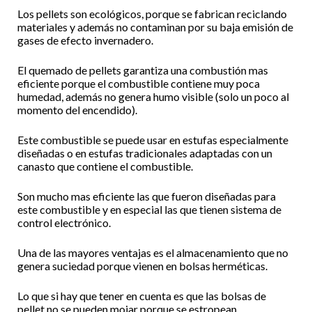
Los pellets son ecológicos, porque se fabrican reciclando
materiales y además no contaminan por su baja emisión de
gases de efecto invernadero.
El quemado de pellets garantiza una combustión mas
eficiente porque el combustible contiene muy poca
humedad, además no genera humo visible (solo un poco al
momento del encendido).
Este combustible se puede usar en estufas especialmente
diseñadas o en estufas tradicionales adaptadas con un
canasto que contiene el combustible.
Son mucho mas eficiente las que fueron diseñadas para
este combustible y en especial las que tienen sistema de
control electrónico.
Una de las mayores ventajas es el almacenamiento que no
genera suciedad porque vienen en bolsas herméticas.
Lo que si hay que tener en cuenta es que las bolsas de
pellet no se pueden mojar porque se estropean.