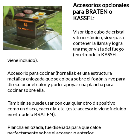
Accesorios opcionales
para BRATEN o
KASSEL:
Visor tipo cubo de cristal
vitrocerámico, sirve para
contener la llama y logra
una mejor vista del fuego
(en el modelo KASSEL
viene incluido).
Accesorio para cocinar (hornalla): es una estructura
metálica enlozada que se coloca sobre el fogón, sirve para
direccionar el calor y poder apoyar una plancha para
cocinar sobre ella.
También se puede usar con cualquier otro dispositivo
como un disco, cacerola, etc. (este accesorio viene incluido
en el modelo BRATEN).
Plancha enlozada, fue diseñada para que calce
perfectamente sobre el accesorio anterior.