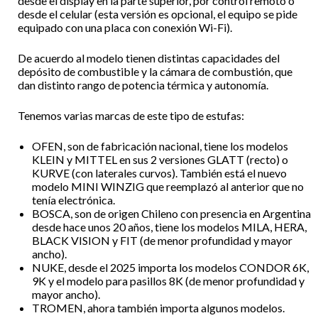
desde el display en la parte superior, por control remoto o
desde el celular (esta versión es opcional, el equipo se pide
equipado con una placa con conexión Wi-Fi).
De acuerdo al modelo tienen distintas capacidades del
depósito de combustible y la cámara de combustión, que
dan distinto rango de potencia térmica y autonomía.
Tenemos varias marcas de este tipo de estufas:
OFEN, son de fabricación nacional, tiene los modelos
KLEIN y MITTEL en sus 2 versiones GLATT (recto) o
KURVE (con laterales curvos). También está el nuevo
modelo MINI WINZIG que reemplazó al anterior que no
tenía electrónica.
BOSCA, son de origen Chileno con presencia en Argentina
desde hace unos 20 años, tiene los modelos MILA, HERA,
BLACK VISION y FIT (de menor profundidad y mayor
ancho).
NUKE, desde el 2025 importa los modelos CONDOR 6K,
9K y el modelo para pasillos 8K (de menor profundidad y
mayor ancho).
TROMEN, ahora también importa algunos modelos.