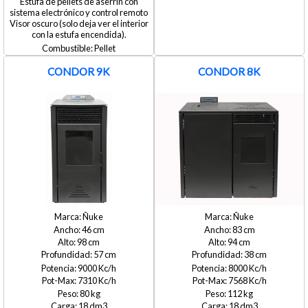
Estufa de pellets de aserrín con
sistema electrónico y control remoto
Visor oscuro (solo deja ver el interior
con la estufa encendida).
Pellet
CONDOR 9K
CONDOR 8K
Ñuke
Ñuke
46
83
98
94
57
38
9000
8000
7310
7568
80
112
18
18