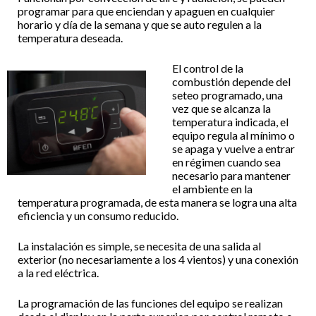
programar para que enciendan y apaguen en cualquier
horario y día de la semana y que se auto regulen a la
temperatura deseada.
El control de la
combustión depende del
seteo programado, una
vez que se alcanza la
temperatura indicada, el
equipo regula al mínimo o
se apaga y vuelve a entrar
en régimen cuando sea
necesario para mantener
el ambiente en la
temperatura programada, de esta manera se logra una alta
eficiencia y un consumo reducido.
La instalación es simple, se necesita de una salida al
exterior (no necesariamente a los 4 vientos) y una conexión
a la red eléctrica.
La programación de las funciones del equipo se realizan