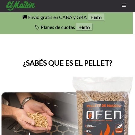
🚚 Envío gratis en CABA y GBA
+info
🏷️ Planes de cuotas
+info
¿SABÉS QUE ES EL PELLET?