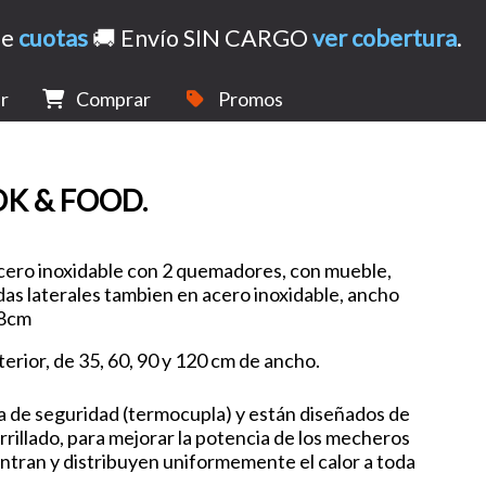
de
cuotas
🚚 Envío SIN CARGO
ver cobertura
.
r
Comprar
Promos
OK & FOOD.
erior, de 35, 60, 90 y 120 cm de ancho.
a de seguridad (termocupla) y están diseñados de
rrillado, para mejorar la potencia de los mecheros
ntran y distribuyen uniformemente el calor a toda