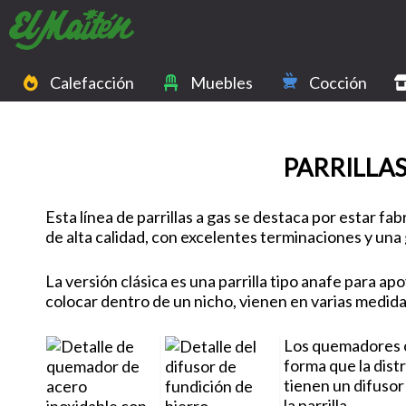
Calefacción
Muebles
Cocción
PARRILLAS
Esta línea de parrillas a gas se destaca por estar fa
de alta calidad, con excelentes terminaciones y una
La versión clásica es una parrilla tipo anafe para a
colocar dentro de un nicho, vienen en varias medida
Los quemadores o
forma que la dist
tienen un difusor
la parrilla.