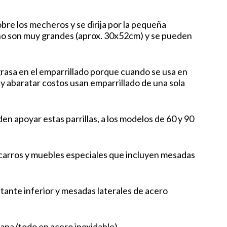
obre los mecheros y se dirija por la pequeña
os no son muy grandes (aprox. 30x52cm) y se pueden
grasa en el emparrillado porque cuando se usa en
 abaratar costos usan emparrillado de una sola
n apoyar estas parrillas, a los modelos de 60 y 90
carros y muebles especiales que incluyen mesadas
tante inferior y mesadas laterales de acero
apa (todo en acero inoxidable).