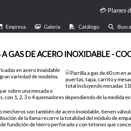
💳 Planes 
Empresa
Galería
Catálogo
Busca
 A GAS DE ACERO INOXIDABLE - CO
bricadas en acero inoxidable
 gran variedad de modelos.
poyar sobre una mesada o
s, con 1, 2, 3 o 4 quemadores dependiendo de la medida ext
 mecheros son también de acero inoxidable, tienen válvul
ribución de la llama recorre la totalidad del módulo de empa
 de fundición de hierro perforado y con tetones que conce