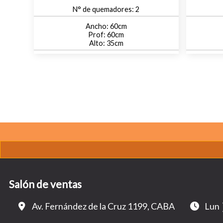
2
60
60
35
Salón de ventas
Av. Fernández de la Cruz 1199, CABA
Lun 