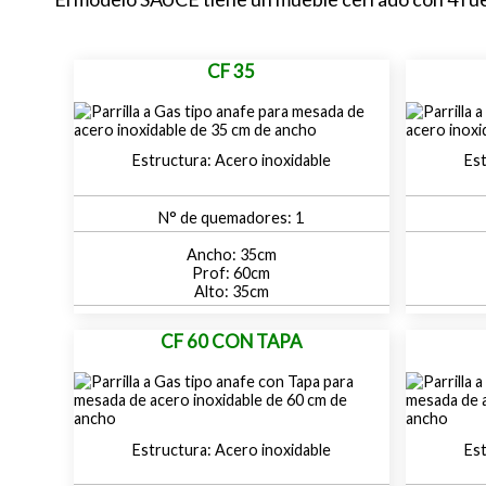
CF 35
Acero inoxidable
1
35
60
35
CF 60 CON TAPA
Acero inoxidable