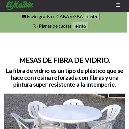
🚚 Envío gratis en CABA y GBA
+info
🏷️ Planes de cuotas
+info
MESAS DE FIBRA DE VIDRIO.
La fibra de vidrio es un tipo de plástico que se
hace con resina reforzada con fibras y una
pintura super resistente a la intemperie.