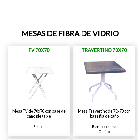
MESAS DE FIBRA DE VIDRIO
FV 70X70
TRAVERTINO 70X70
Mesa FV de 70x70 con base de
Mesa Travertino de 70x70 con
caño plegable
base fija de caño
Blanco
Blanco / crema
Grafito