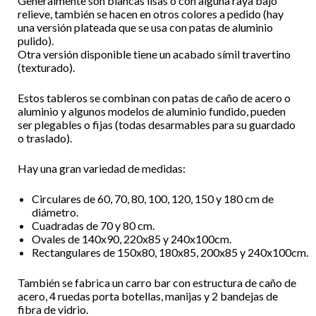
Generalmente son blancas lisas o con alguna raya bajo
relieve, también se hacen en otros colores a pedido (hay
una versión plateada que se usa con patas de aluminio
pulido).
Otra versión disponible tiene un acabado símil travertino
(texturado).
Estos tableros se combinan con patas de caño de acero o
aluminio y algunos modelos de aluminio fundido, pueden
ser plegables o fijas (todas desarmables para su guardado
o traslado).
Hay una gran variedad de medidas:
Circulares de 60, 70, 80, 100, 120, 150 y 180 cm de
diámetro.
Cuadradas de 70 y 80 cm.
Ovales de 140x90, 220x85 y 240x100cm.
Rectangulares de 150x80, 180x85, 200x85 y 240x100cm.
También se fabrica un carro bar con estructura de caño de
acero, 4 ruedas porta botellas, manijas y 2 bandejas de
fibra de vidrio.