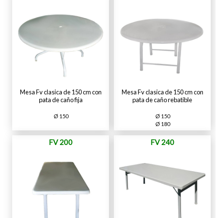
Mesa Fv clasica de 150 cm con
Mesa Fv clasica de 150 cm con
pata de caño fija
pata de caño rebatible
Ø 150
Ø 150
Ø 180
FV 200
FV 240