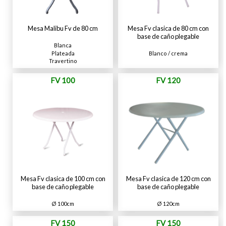
Mesa Malibu Fv de 80 cm
Mesa Fv clasica de 80 cm con
base de caño plegable
Blanca
Plateada
Blanco / crema
Travertino
FV 100
FV 120
Mesa Fv clasica de 100 cm con
Mesa Fv clasica de 120 cm con
base de caño plegable
base de caño plegable
Ø 100cm
Ø 120cm
FV 150
FV 150