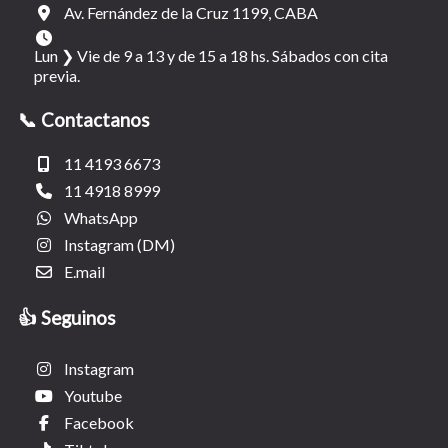
Av. Fernández de la Cruz 1199, CABA
Lun ❯ Vie de 9 a 13 y de 15 a 18 hs. Sábados con cita
previa.
📞 Contactanos
11 4193 6673
11 4918 8999
WhatsApp
Instagram (DM)
E.mail
👍 Seguinos
Instagram
Youtube
Facebook