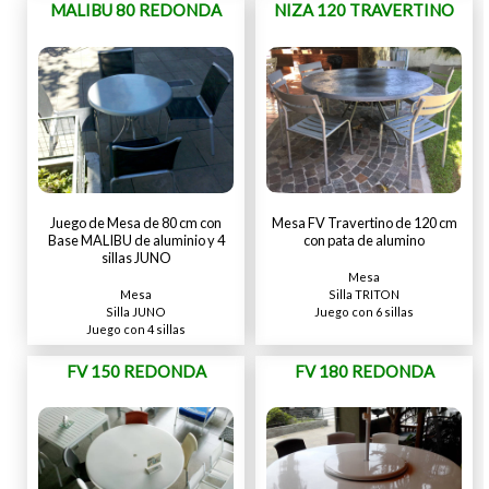
MALIBU 80 REDONDA
NIZA 120 TRAVERTINO
Juego de Mesa de 80 cm con
Mesa FV Travertino de 120 cm
Base MALIBU de aluminio y 4
con pata de alumino
sillas JUNO
Mesa
Silla TRITON
Mesa
Juego con 6 sillas
Silla JUNO
Juego con 4 sillas
FV 150 REDONDA
FV 180 REDONDA