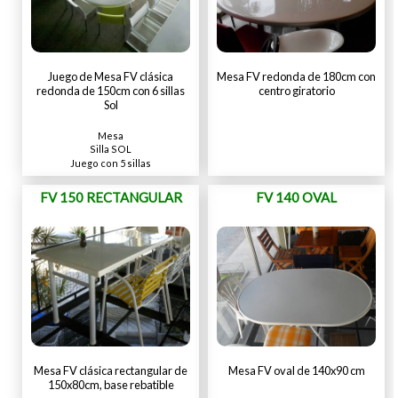
Juego de Mesa FV clásica
Mesa FV redonda de 180cm con
redonda de 150cm con 6 sillas
centro giratorio
Sol
Mesa
Silla SOL
Juego con 5 sillas
FV 150 RECTANGULAR
FV 140 OVAL
Mesa FV clásica rectangular de
Mesa FV oval de 140x90 cm
150x80cm, base rebatible