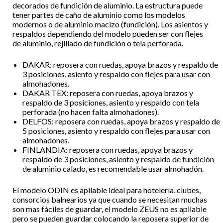
decorados de fundición de aluminio. La estructura puede
tener partes de caño de aluminio como los modelos
modernos o de aluminio macizo (fundición). Los asientos y
respaldos dependiendo del modelo pueden ser con flejes
de aluminio, rejillado de fundición o tela perforada.
DAKAR: reposera con ruedas, apoya brazos y respaldo de
3 posiciones, asiento y respaldo con flejes para usar con
almohadones.
DAKAR TEX: reposera con ruedas, apoya brazos y
respaldo de 3 posiciones, asiento y respaldo con tela
perforada (no hacen falta almohadones).
DELFOS: reposera con ruedas, apoya brazos y respaldo de
5 posiciones, asiento y respaldo con flejes para usar con
almohadones.
FINLANDIA: reposera con ruedas, apoya brazos y
respaldo de 3 posiciones, asiento y respaldo de fundición
de aluminio calado, es recomendable usar almohadón.
El modelo ODIN es apilable ideal para hotelería, clubes,
consorcios balnearios ya que cuando se necesitan muchas
son mas fáciles de guardar, el modelo ZEUS no es apilable
pero se pueden guardar colocando la reposera superior de