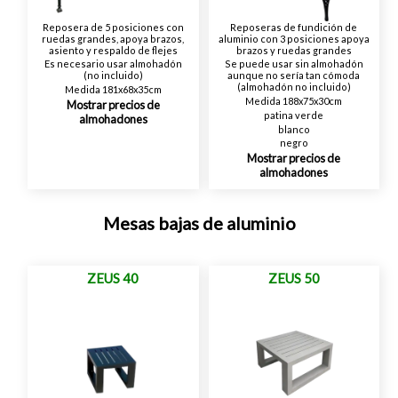
Reposera de 5 posiciones con
Reposeras de fundición de
ruedas grandes, apoya brazos,
aluminio con 3 posiciones apoya
asiento y respaldo de flejes
brazos y ruedas grandes
Es necesario usar almohadón
Se puede usar sin almohadón
(no incluido)
aunque no sería tan cómoda
(almohadón no incluido)
Medida 181x68x35cm
Medida 188x75x30cm
Mostrar precios de
patina verde
almohadones
blanco
negro
Mostrar precios de
almohadones
Mesas bajas de aluminio
ZEUS 40
ZEUS 50