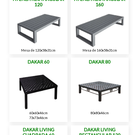
120
160
Mesa de 120x58x31cm
Mesa de 160x58x31cm
DAKAR 60
DAKAR 80
60x60x46cm
80x80x46cm
73x73x46cm
DAKAR LIVING
DAKAR LIVING
CUADRADA 60
RECTANGULAR 120