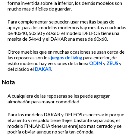
forma invertida sobre la inferior, los demás modelos son
mucho mas difíciles de guardar.
Para complementar se pueden usar mesitas bajas de
apoyo, para los modelos modernos hay mesitas cuadradas
de 40x40, 50x50 y 60x60, el modelo DELFOS tiene una
mesita de 54x41 y el DAKAR una mesa de 60x60.
Otros muebles que en muchas ocasiones se usan cerca de
las reposeras son los
juegos de living
para exterior, de
estilo moderno hay versiones de la línea
ODIN
y
ZEUS
y
del clásico el
DAKAR
.
Nota
A cualquiera de las reposeras se les puede agregar
almohadón para mayor comodidad.
Para los modelos DAKAR y DELFOS es necesario porque
el asiento y respaldo tiene flejes bastante separados, el
modelo FINLANDIA tiene un enrejado mas cerrado y se
podría obviar aunque no sería tan cómoda.