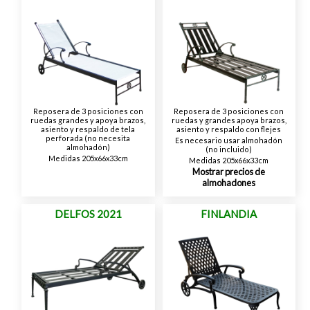
Reposera de 3 posiciones con
Reposera de 3 posiciones con
ruedas grandes y apoya brazos,
ruedas y grandes apoya brazos,
asiento y respaldo de tela
asiento y respaldo con flejes
perforada (no necesita
Es necesario usar almohadón
almohadón)
(no incluido)
Medidas 205x66x33cm
Medidas 205x66x33cm
Mostrar precios de
almohadones
DELFOS 2021
FINLANDIA