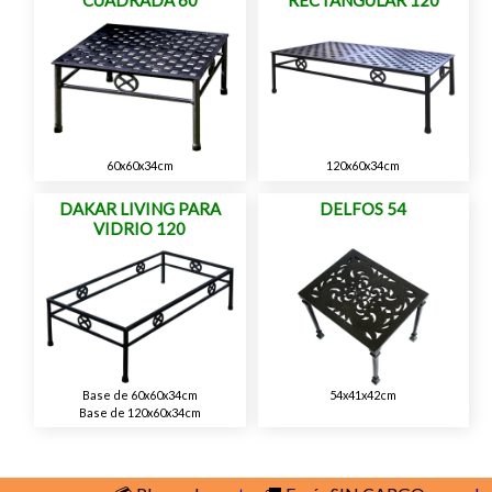
60x60x34cm
120x60x34cm
DAKAR LIVING PARA
DELFOS 54
VIDRIO 120
Base de 60x60x34cm
54x41x42cm
Base de 120x60x34cm