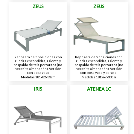
ZEUS
ZEUS
Reposera de 5 posiciones con
Reposera de 5 posiciones con
ruedas escondidas, asiento y
ruedas escondidas, asiento y
respaldo de tela perforada (no
respaldo de tela perforada (no
necesita almohadón). Versión
necesita almohadón). Versión
con posa vaso
con posa vaso y parasol
Medidas 181x82x33cm
Medidas 181x67x33cm
IRIS
ATENEA 1C