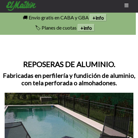
🚚 Envío gratis en CABA y GBA
+info
🏷️ Planes de cuotas
+info
REPOSERAS DE ALUMINIO.
Fabricadas en perfilería y fundición de aluminio,
con tela perforada o almohadones.