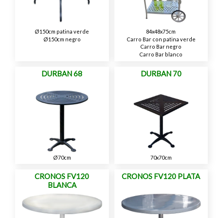
Ø150cm patina verde
84x48x75cm
Ø150cm negro
Carro Bar con patina verde
Carro Bar negro
Carro Bar blanco
DURBAN 68
DURBAN 70
Ø70cm
70x70cm
CRONOS FV120
CRONOS FV120 PLATA
BLANCA