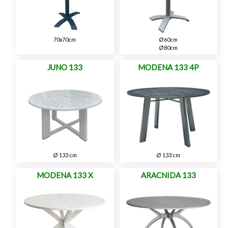
70x70cm
Ø60cm
Ø80cm
JUNO 133
MODENA 133 4P
Ø 133 cm
Ø 133 cm
MODENA 133 X
ARACNIDA 133