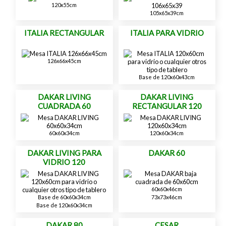
120x55cm
105x65x39cm
ITALIA RECTANGULAR
ITALIA PARA VIDRIO
126x66x45cm
Base de 120x60x43cm
DAKAR LIVING
DAKAR LIVING
CUADRADA 60
RECTANGULAR 120
60x60x34cm
120x60x34cm
DAKAR LIVING PARA
DAKAR 60
VIDRIO 120
60x60x46cm
73x73x46cm
Base de 60x60x34cm
Base de 120x60x34cm
DAKAR 80
CESAR