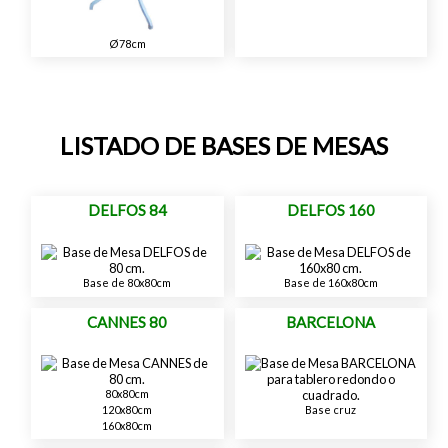
Ø78cm
LISTADO DE BASES DE MESAS
DELFOS 84
DELFOS 160
Base de 80x80cm
Base de 160x80cm
CANNES 80
BARCELONA
80x80cm
120x80cm
Base cruz
160x80cm