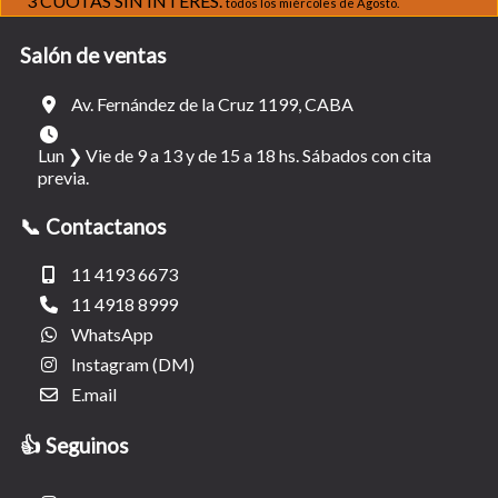
3 CUOTAS SIN INTERÉS.
todos los miércoles de Agosto.
Salón de ventas
Av. Fernández de la Cruz 1199, CABA
Lun ❯ Vie de 9 a 13 y de 15 a 18 hs. Sábados con cita
previa.
📞 Contactanos
11 4193 6673
11 4918 8999
WhatsApp
Instagram (DM)
E.mail
👍 Seguinos