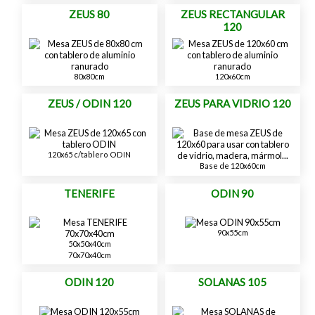
ZEUS 80
ZEUS RECTANGULAR
120
80x80cm
120x60cm
ZEUS / ODIN 120
ZEUS PARA VIDRIO 120
120x65 c/tablero ODIN
Base de 120x60cm
TENERIFE
ODIN 90
90x55cm
50x50x40cm
70x70x40cm
ODIN 120
SOLANAS 105