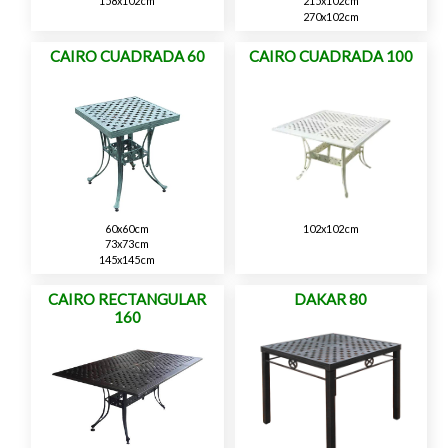
158x102cm
215x102cm
270x102cm
CAIRO CUADRADA 60
CAIRO CUADRADA 100
60x60cm
102x102cm
73x73cm
145x145cm
CAIRO RECTANGULAR
DAKAR 80
160