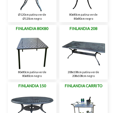
Ø120cm patina verde
80x80cm patina verde
Ø120cm negro
80x80cm negro
FINLANDIA 80X80
FINLANDIA 208
80x80cm patina verde
208x108cm patina verde
80x80cm negro
208x108cm negro
FINLANDIA 150
FINLANDIA CARRITO