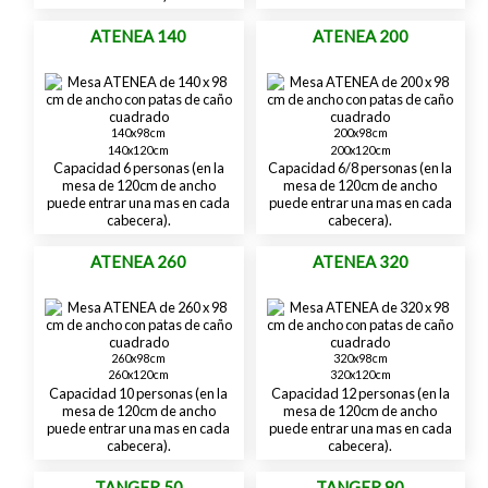
ATENEA 140
ATENEA 200
140x98cm
200x98cm
140x120cm
200x120cm
Capacidad 6 personas (en la
Capacidad 6/8 personas (en la
mesa de 120cm de ancho
mesa de 120cm de ancho
puede entrar una mas en cada
puede entrar una mas en cada
cabecera).
cabecera).
ATENEA 260
ATENEA 320
260x98cm
320x98cm
260x120cm
320x120cm
Capacidad 10 personas (en la
Capacidad 12 personas (en la
mesa de 120cm de ancho
mesa de 120cm de ancho
puede entrar una mas en cada
puede entrar una mas en cada
cabecera).
cabecera).
TANGER 50
TANGER 80