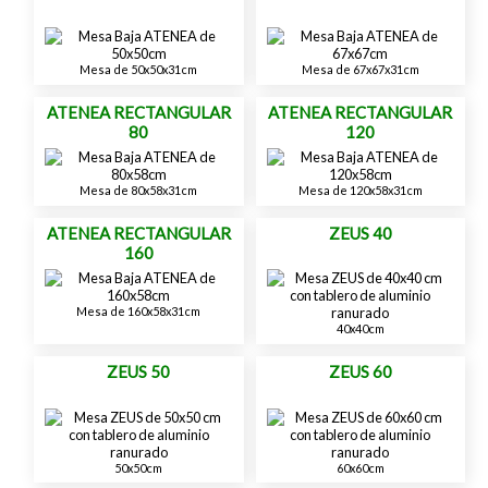
Mesa de 50x50x31cm
Mesa de 67x67x31cm
ATENEA RECTANGULAR
ATENEA RECTANGULAR
80
120
Mesa de 80x58x31cm
Mesa de 120x58x31cm
ATENEA RECTANGULAR
ZEUS 40
160
Mesa de 160x58x31cm
40x40cm
ZEUS 50
ZEUS 60
50x50cm
60x60cm