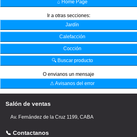
⌂ Home Page
Ir a otras secciones:
Jardín
Calefacción
Cocción
🔍 Buscar producto
O envianos un mensaje
⚠ Avisanos del error
Salón de ventas
Av. Fernández de la Cruz 1199, CABA
📞 Contactanos