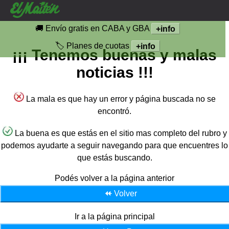
🚚 Envío gratis en CABA y GBA
+info
🏷️ Planes de cuotas
+info
¡¡¡ Tenemos buenas y malas
noticias !!!
La mala es que hay un error y página buscada no se
encontró.
La buena es que estás en el sitio mas completo del rubro y
podemos ayudarte a seguir navegando para que encuentres lo
que estás buscando.
Podés volver a la página anterior
⯬ Volver
Ir a la página principal