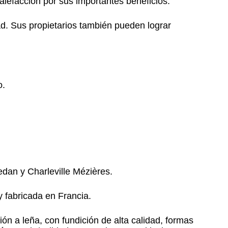
lefacción por sus importantes beneficios.
ad. Sus propietarios también pueden lograr
o.
edan y Charleville Mézières.
 fabricada en Francia.
ón a leña, con fundición de alta calidad, formas