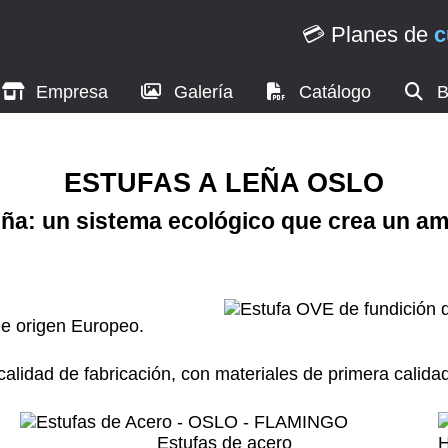
💳 Planes de
c
Empresa
Galería
Catálogo
B
ESTUFAS A LEÑA OSLO
eña: un sistema ecológico que crea un am
de origen Europeo.
alidad de fabricación, con materiales de primera calidad,
Estufas de acero