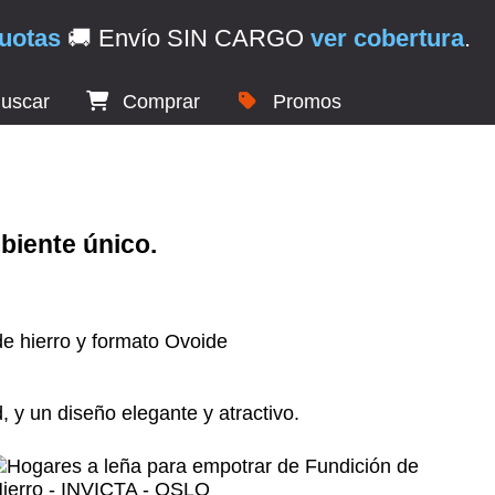
uotas
🚚 Envío SIN CARGO
ver cobertura
.
uscar
Comprar
Promos
biente único.
 y un diseño elegante y atractivo.