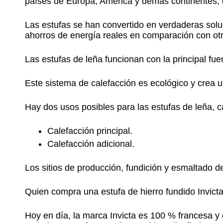
países de Europa, América y demás continentes, 
Las estufas se han convertido en verdaderas soluc
ahorros de energía reales en comparación con otr
Las estufas de leña funcionan con la principal fu
Este sistema de calefacción es ecológico y crea 
Hay dos usos posibles para las estufas de leña, 
Calefacción principal.
Calefacción adicional.
Los sitios de producción, fundición y esmaltado d
Quien compra una estufa de hierro fundido Invict
Hoy en día, la marca Invicta es 100 % francesa y 