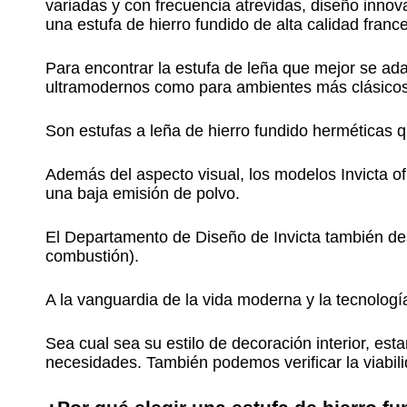
variadas y con frecuencia atrevidas, diseño innova
una estufa de hierro fundido de alta calidad fran
Para encontrar la estufa de leña que mejor se ada
ultramodernos como para ambientes más clásicos 
Son estufas a leña de hierro fundido herméticas 
Además del aspecto visual, los modelos Invicta of
una baja emisión de polvo.
El Departamento de Diseño de Invicta también des
combustión).
A la vanguardia de la vida moderna y la tecnología
Sea cual sea su estilo de decoración interior, es
necesidades. También podemos verificar la viabili