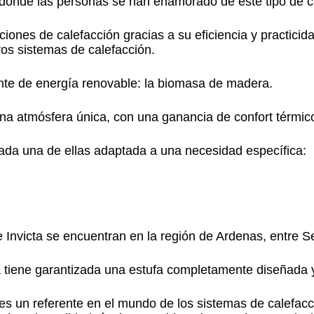
donde las personas se han enamorado de este tipo de ca
iones de calefacción gracias a su eficiencia y practicid
os sistemas de calefacción.
ente de energía renovable: la biomasa de madera.
una atmósfera única, con una ganancia de confort térmic
cada una de ellas adaptada a una necesidad específica:
e Invicta se encuentran en la región de Ardenas, entre S
a tiene garantizada una estufa completamente diseñada y
es un referente en el mundo de los sistemas de calefacci