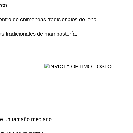
rco.
ntro de chimeneas tradicionales de leña.
s tradicionales de mampostería.
ne un tamaño mediano.