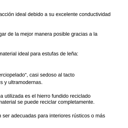
efacción ideal debido a su excelente conductividad
gar de la mejor manera posible gracias a la
aterial ideal para estufas de leña:
rciopelado”, casi sedoso al tacto
es y ultramodernas.
 utilizada es el hierro fundido reciclado
 material se puede reciclar completamente.
n ser adecuadas para interiores rústicos o más