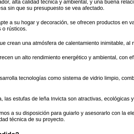
dor, alta calidad técnica y ambiental, y una buena relaci
cesa sin que su presupuesto se vea afectado.
pte a su hogar y decoración, se ofrecen productos en var
o rústicos.
que crean una atmósfera de calentamiento inimitable, al
recen un alto rendimiento energético y ambiental, con e
arrolla tecnologías como sistema de vidrio limpio, com
, las estufas de leña Invicta son atractivas, ecológicas
tamos a su disposición para guiarlo y asesorarlo con la e
dad técnica de su proyecto.