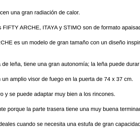
cen una gran radiación de calor.
s FIFTY ARCHE, ITAYA y STIMO son de formato apaisa
CHE es un modelo de gran tamaño con un diseño inspir
 de leña, tiene una gran autonomía; la leña puede durar
 un amplio visor de fuego en la puerta de 74 x 37 cm.
rvo y se puede adaptar muy bien a los rincones.
nte porque la parte trasera tiene una muy buena termina
ales cuando se necesita una estufa de gran capacidad,