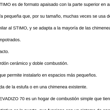
TIMO es de formato apaisado con la parte superior en a
fa pequeña que, por su tamaño, muchas veces se usa de
ar al STIMO, y se adapta a la mayoría de las chimenea
mpotrados.
acto.
cordón cerámico y doble combustión.
que permite instalarlo en espacios más pequeños.
a de la estufa o en una chimenea existente.
EVADIZO 70 es un hogar de combustión simple que tie