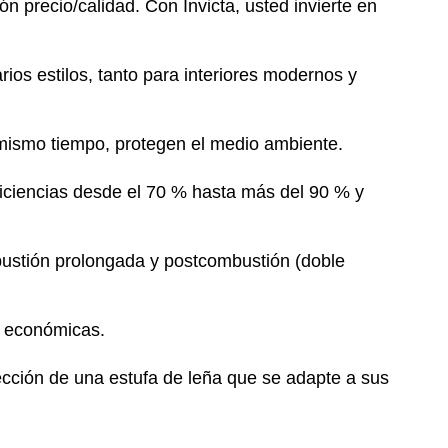
ón precio/calidad. Con Invicta, usted invierte en
ios estilos, tanto para interiores modernos y
 mismo tiempo, protegen el medio ambiente.
ficiencias desde el 70 % hasta más del 90 % y
bustión prolongada y postcombustión (doble
 y económicas.
lección de una estufa de leña que se adapte a sus