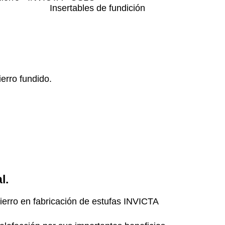
Insertables de fundición
erro fundido.
l.