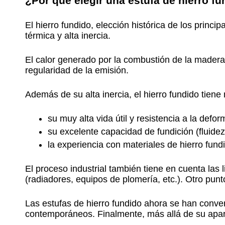
¿Por qué elegir una estufa de hierro f
El hierro fundido, elección histórica de los princi
térmica y alta inercia.
El calor generado por la combustión de la madera 
regularidad de la emisión.
Además de su alta inercia, el hierro fundido tiene
su muy alta vida útil y resistencia a la defo
su excelente capacidad de fundición (fluidez
la experiencia con materiales de hierro fund
El proceso industrial también tiene en cuenta las 
(radiadores, equipos de plomería, etc.). Otro punt
Las estufas de hierro fundido ahora se han conve
contemporáneos. Finalmente, más allá de su aparie