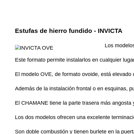
Estufas de hierro fundido - INVICTA
Los modelos
Este formato permite instalarlos en cualquier lug
El modelo OVE, de formato ovoide, está elevado c
Además de la instalación frontal o en esquinas, p
El CHAMANE tiene la parte trasera más angosta y
Los dos modelos ofrecen una excelente terminación
Son doble combustión y tienen burlete en la puert